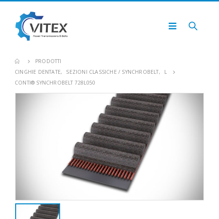
PRODOTTI
CINGHIE DENTATE
,
SEZIONI CLASSICHE / SYNCHROBELT
,
L
CONTI® SYNCHROBELT 728L050