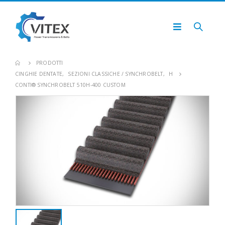
PRODOTTI
CINGHIE DENTATE
,
SEZIONI CLASSICHE / SYNCHROBELT
,
H
CONTI® SYNCHROBELT 510H-400 CUSTOM