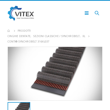
PRODOTTI
CINGHIE DENTATE
,
SEZIONI CLASSICHE / SYNCHROBELT
,
XL
CONTI® SYNCHROBELT 316XL037