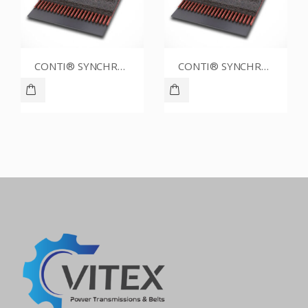
CONTI® SYNCHROBELT 76XL037
CONTI® SYNCHROBELT 54XL025