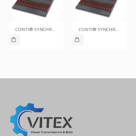
CONTI® SYNCHROBELT 86XL031
CONTI® SYNCHROBELT 70XL031