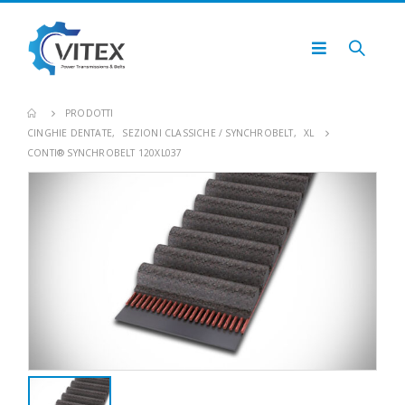
PRODOTTI
CINGHIE DENTATE
,
SEZIONI CLASSICHE / SYNCHROBELT
,
XL
CONTI® SYNCHROBELT 120XL037