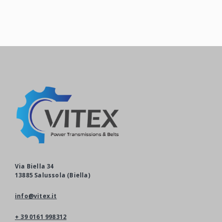
Via Biella 34
13885 Salussola (Biella)
info@vitex.it
+ 39 0161 998312