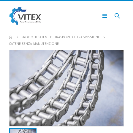
PRODOTTI
CATENE DI TRASPORTO E TRASMISSIONE
CATENE SENZA MANUTENZIONE