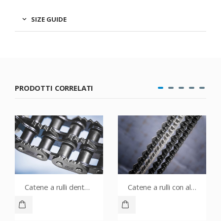
SIZE GUIDE
PRODOTTI CORRELATI
Catene a rulli dentate
Catene a rulli con alette a V