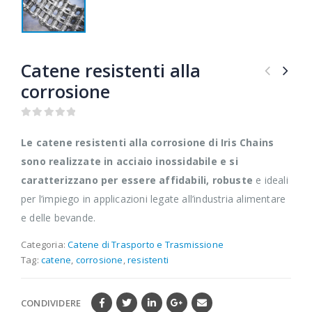
Catene resistenti alla
corrosione
0
out of 5
Le catene resistenti alla corrosione di Iris Chains
sono realizzate in acciaio inossidabile e si
caratterizzano per essere affidabili, robuste
e ideali
per l’impiego in applicazioni legate all’industria alimentare
e delle bevande.
Categoria:
Catene di Trasporto e Trasmissione
Tag:
catene
,
corrosione
,
resistenti
CONDIVIDERE