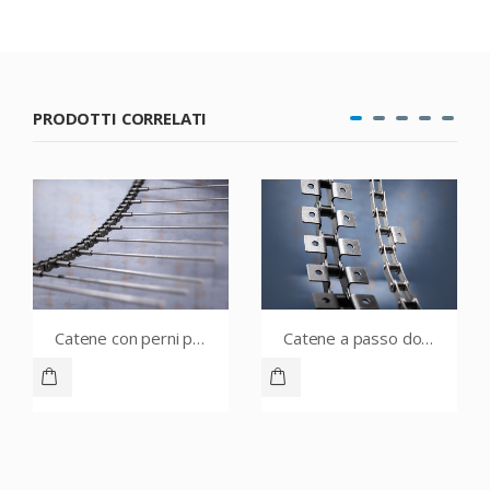
PRODOTTI CORRELATI
Catene con perni prolungati
Catene a passo doppio con alette e perni estesi