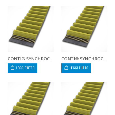
CONTI® SYNCHROCHAIN CTD 8M 2520 21
CONTI® SYNCHROCHAIN CTD 8M 2600 21
LEGGI TUTTO
LEGGI TUTTO