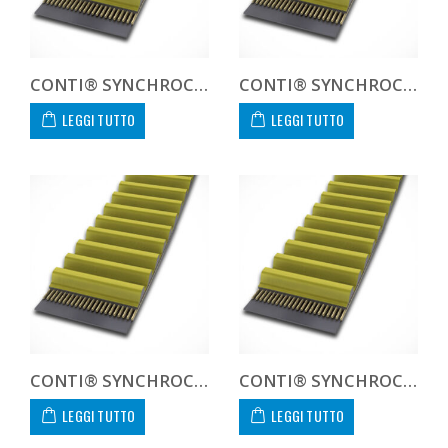
CONTI® SYNCHROCHAIN CTD 8M 2000 21
CONTI® SYNCHROCHAIN CTD 8M 2200 21
LEGGI TUTTO
LEGGI TUTTO
CONTI® SYNCHROCHAIN CTD 8M 2240 21
CONTI® SYNCHROCHAIN CTD 8M 2400 21
LEGGI TUTTO
LEGGI TUTTO