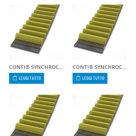
CONTI® SYNCHROCHAIN CTD 8M 3280 21
CONTI® SYNCHROCHAIN CTD 8M 3600 21
LEGGI TUTTO
LEGGI TUTTO