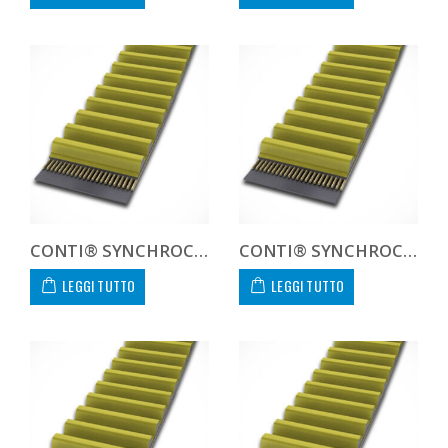
CONTI® SYNCHROCHAIN CTD 8M 800 21
CONTI® SYNCHROCHAIN CTD 8M 896 21
LEGGI TUTTO
LEGGI TUTTO