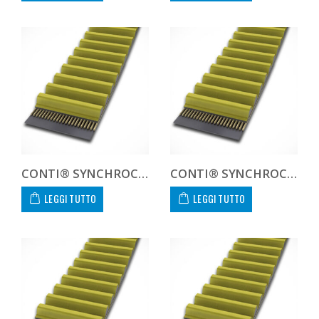
CONTI® SYNCHROCHAIN CTD 8M 1120 21
CONTI® SYNCHROCHAIN CTD 8M 1200 21
LEGGI TUTTO
LEGGI TUTTO