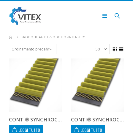
PRODOTTI
TAG DI PRODOTTO -
INTENSE.21
CONTI® SYNCHROCHAIN CTD 8M 640 21
CONTI® SYNCHROCHAIN CTD 8M 720 21
LEGGI TUTTO
LEGGI TUTTO