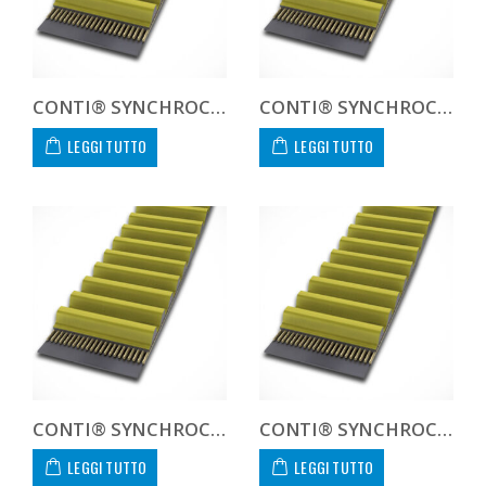
CONTI® SYNCHROCHAIN CTD 8M 920 21
CONTI® SYNCHROCHAIN CTD 8M 960 21
LEGGI TUTTO
LEGGI TUTTO
CONTI® SYNCHROCHAIN CTD 8M 1000 21
CONTI® SYNCHROCHAIN CTD 8M 1040 21
LEGGI TUTTO
LEGGI TUTTO