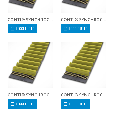
CONTI® SYNCHROCHAIN CTD 8M 2800 21
CONTI® SYNCHROCHAIN CTD 8M 2840 21
LEGGI TUTTO
LEGGI TUTTO
CONTI® SYNCHROCHAIN CTD 8M 3048 21
CONTI® SYNCHROCHAIN CTD 8M 3200 21
LEGGI TUTTO
LEGGI TUTTO