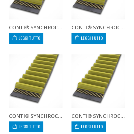
CONTI® SYNCHROCHAIN CTD 8M 1224 21
CONTI® SYNCHROCHAIN CTD 8M 1280 21
LEGGI TUTTO
LEGGI TUTTO
CONTI® SYNCHROCHAIN CTD 8M 1440 21
CONTI® SYNCHROCHAIN CTD 8M 1600 21
LEGGI TUTTO
LEGGI TUTTO