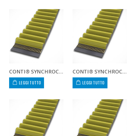
CONTI® SYNCHROCHAIN CTD 8M 1760 21
CONTI® SYNCHROCHAIN CTD 8M 1792 21
LEGGI TUTTO
LEGGI TUTTO