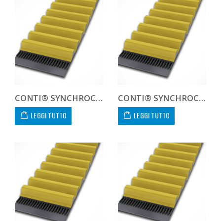
CONTI® SYNCHROCHAIN CARBON CTD 14M 1568 68 C
CONTI® SYNCHROCHAIN CARBON CTD 14M 1568 90 C
LEGGI TUTTO
LEGGI TUTTO