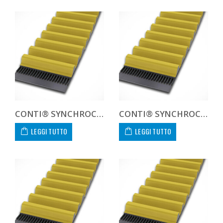
CONTI® SYNCHROCHAIN CARBON CTD 14M 1260 68 C
CONTI® SYNCHROCHAIN CARBON CTD 14M 1260 90 C
LEGGI TUTTO
LEGGI TUTTO