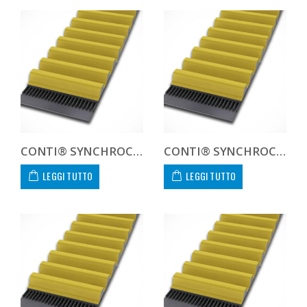
CONTI® SYNCHROCHAIN CARBON CTD 14M 1302 68 C
CONTI® SYNCHROCHAIN CARBON CTD 14M 1302 90 C
LEGGI TUTTO
LEGGI TUTTO