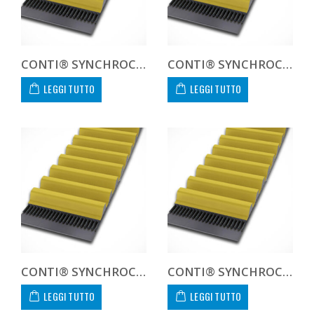
CONTI® SYNCHROCHAIN CARBON CTD 14M 1120 125 C
CONTI® SYNCHROCHAIN CARBON CTD 14M 1120 450 C CUSTOM
LEGGI TUTTO
LEGGI TUTTO
CONTI® SYNCHROCHAIN CARBON CTD 14M 1190 20 C
CONTI® SYNCHROCHAIN CARBON CTD 14M 1190 37 C
LEGGI TUTTO
LEGGI TUTTO