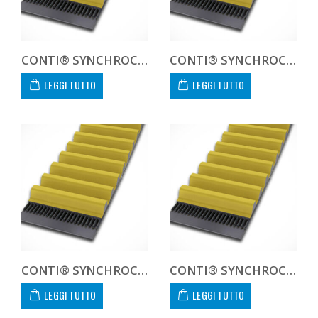
CONTI® SYNCHROCHAIN CARBON CTD 14M 1190 125 C
CONTI® SYNCHROCHAIN CARBON CTD 14M 1190 450 C CUSTOM
LEGGI TUTTO
LEGGI TUTTO
CONTI® SYNCHROCHAIN CARBON CTD 14M 1260 20 C
CONTI® SYNCHROCHAIN CARBON CTD 14M 1260 37 C
LEGGI TUTTO
LEGGI TUTTO