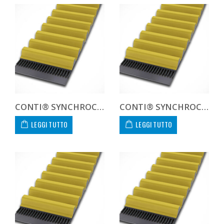
CONTI® SYNCHROCHAIN CARBON CTD 14M 1344 68 C
CONTI® SYNCHROCHAIN CARBON CTD 14M 1344 90 C
LEGGI TUTTO
LEGGI TUTTO