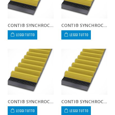
CONTI® SYNCHROCHAIN CARBON CTD 14M 994 125 C
CONTI® SYNCHROCHAIN CARBON CTD 14M 994 450 C CUSTOM
LEGGI TUTTO
LEGGI TUTTO
CONTI® SYNCHROCHAIN CARBON CTD 14M 1120 20 C
CONTI® SYNCHROCHAIN CARBON CTD 14M 1120 37 C
LEGGI TUTTO
LEGGI TUTTO