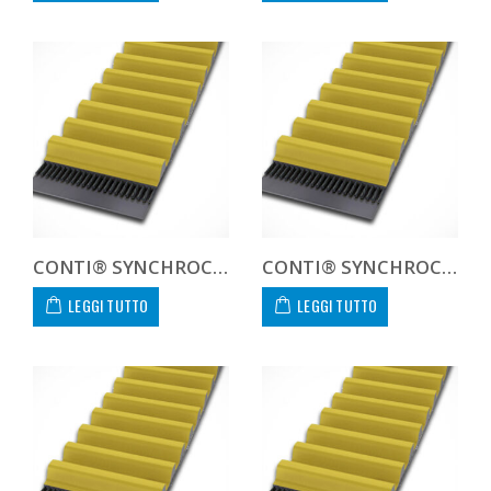
CONTI® SYNCHROCHAIN CARBON CTD 14M 1120 68 C
CONTI® SYNCHROCHAIN CARBON CTD 14M 1120 90 C
LEGGI TUTTO
LEGGI TUTTO