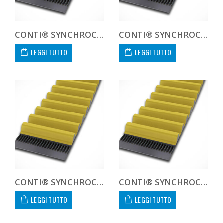
CONTI® SYNCHROCHAIN CARBON CTD 14M 1302 125 C
CONTI® SYNCHROCHAIN CARBON CTD 14M 1302 450 C CUSTOM
LEGGI TUTTO
LEGGI TUTTO
CONTI® SYNCHROCHAIN CARBON CTD 14M 1344 20 C
CONTI® SYNCHROCHAIN CARBON CTD 14M 1344 37 C
LEGGI TUTTO
LEGGI TUTTO