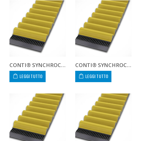
CONTI® SYNCHROCHAIN CARBON CTD 14M 1400 68 C
CONTI® SYNCHROCHAIN CARBON CTD 14M 1400 90 C
LEGGI TUTTO
LEGGI TUTTO