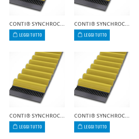
CONTI® SYNCHROCHAIN CARBON CTD 14M 1260 125 C
CONTI® SYNCHROCHAIN CARBON CTD 14M 1260 450 C CUSTOM
LEGGI TUTTO
LEGGI TUTTO
CONTI® SYNCHROCHAIN CARBON CTD 14M 1302 20 C
CONTI® SYNCHROCHAIN CARBON CTD 14M 1302 37 C
LEGGI TUTTO
LEGGI TUTTO