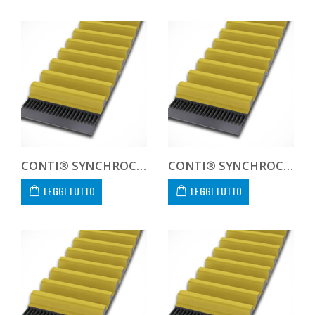
CONTI® SYNCHROCHAIN CARBON CTD 14M 1190 68 C
CONTI® SYNCHROCHAIN CARBON CTD 14M 1190 90 C
LEGGI TUTTO
LEGGI TUTTO