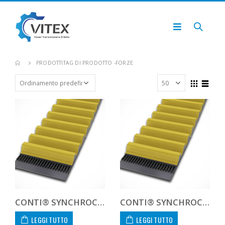
PRODOTTI
TAG DI PRODOTTO -
FORZE
CONTI® SYNCHROCHAIN CARBON CTD 14M 994 20 C
CONTI® SYNCHROCHAIN CARBON CTD 14M 994 37 C
LEGGI TUTTO
LEGGI TUTTO