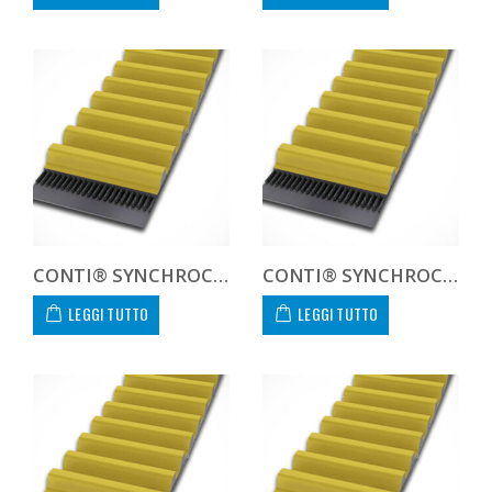
CONTI® SYNCHROCHAIN CARBON CTD 14M 994 68 C
CONTI® SYNCHROCHAIN CARBON CTD 14M 994 90 C
LEGGI TUTTO
LEGGI TUTTO