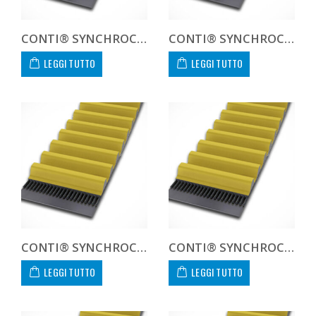
CONTI® SYNCHROCHAIN CARBON CTD 14M 1400 125 C
CONTI® SYNCHROCHAIN CARBON CTD 14M 1400 450 C CUSTOM
LEGGI TUTTO
LEGGI TUTTO
CONTI® SYNCHROCHAIN CARBON CTD 14M 1568 20 C
CONTI® SYNCHROCHAIN CARBON CTD 14M 1568 37 C
LEGGI TUTTO
LEGGI TUTTO