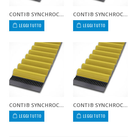
CONTI® SYNCHROCHAIN CARBON CTD 14M 1568 125 C
CONTI® SYNCHROCHAIN CARBON CTD 14M 1568 450 C CUSTOM
LEGGI TUTTO
LEGGI TUTTO
CONTI® SYNCHROCHAIN CARBON CTD 14M 1610 20 C
CONTI® SYNCHROCHAIN CARBON CTD 14M 1610 37 C
LEGGI TUTTO
LEGGI TUTTO