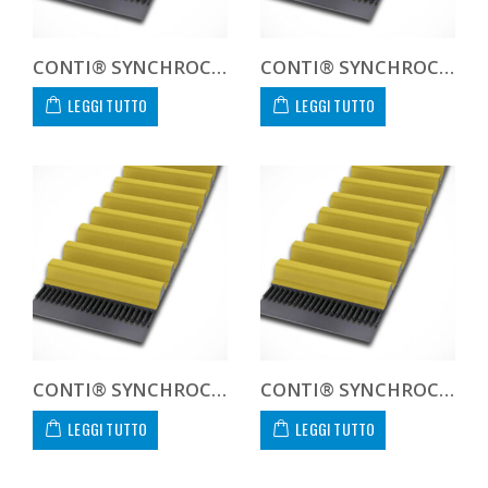
CONTI® SYNCHROCHAIN CARBON CTD 14M 1344 125 C
CONTI® SYNCHROCHAIN CARBON CTD 14M 1344 450 C CUSTOM
LEGGI TUTTO
LEGGI TUTTO
CONTI® SYNCHROCHAIN CARBON CTD 14M 1400 20 C
CONTI® SYNCHROCHAIN CARBON CTD 14M 1400 37 C
LEGGI TUTTO
LEGGI TUTTO