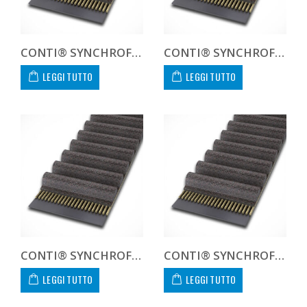
CONTI® SYNCHROFORCE CXA HTD14105085CXA
CONTI® SYNCHROFORCE CXA HTD141050CXA CUSTOM
LEGGI TUTTO
LEGGI TUTTO
CONTI® SYNCHROFORCE CXA HTD141190115CXA
CONTI® SYNCHROFORCE CXA HTD141190170CXA
LEGGI TUTTO
LEGGI TUTTO