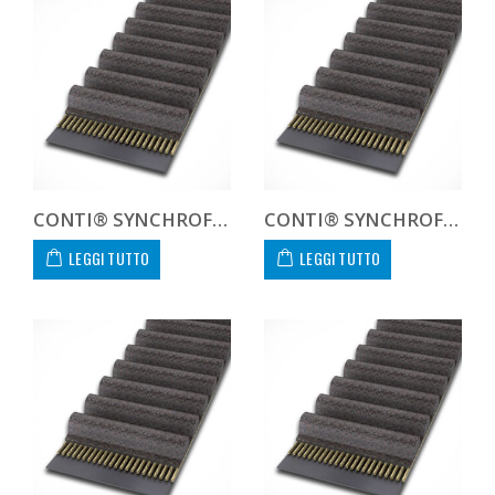
CONTI® SYNCHROFORCE CXA HTD14177840CXA
CONTI® SYNCHROFORCE CXA HTD14177855CXA
LEGGI TUTTO
LEGGI TUTTO