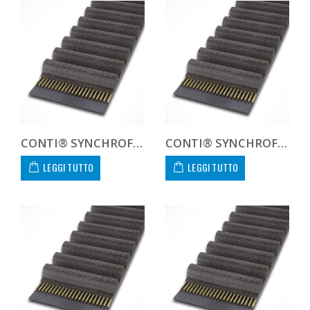
CONTI® SYNCHROFORCE CXA HTD14161040CXA
CONTI® SYNCHROFORCE CXA HTD14161055CXA
LEGGI TUTTO
LEGGI TUTTO