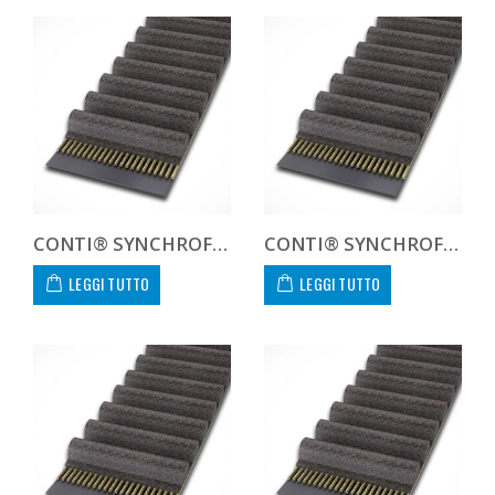
CONTI® SYNCHROFORCE CXA HTD14119040CXA
CONTI® SYNCHROFORCE CXA HTD14119055CXA
LEGGI TUTTO
LEGGI TUTTO