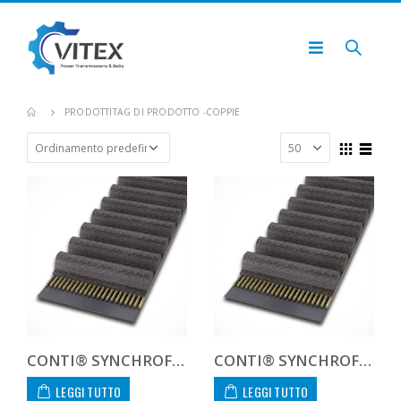
PRODOTTI
TAG DI PRODOTTO -
COPPIE
CONTI® SYNCHROFORCE CXA CTD8128012CXA
CONTI® SYNCHROFORCE CXA CTD8128021CXA
LEGGI TUTTO
LEGGI TUTTO