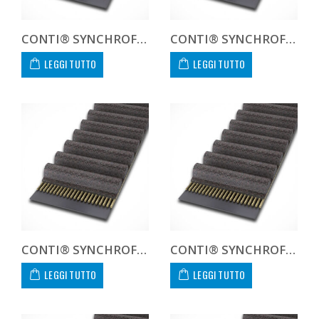
CONTI® SYNCHROFORCE CXA HTD14161085CXA
CONTI® SYNCHROFORCE CXA HTD141610CXA CUSTOM
LEGGI TUTTO
LEGGI TUTTO
CONTI® SYNCHROFORCE CXA HTD141778115CXA
CONTI® SYNCHROFORCE CXA HTD141778170CXA
LEGGI TUTTO
LEGGI TUTTO