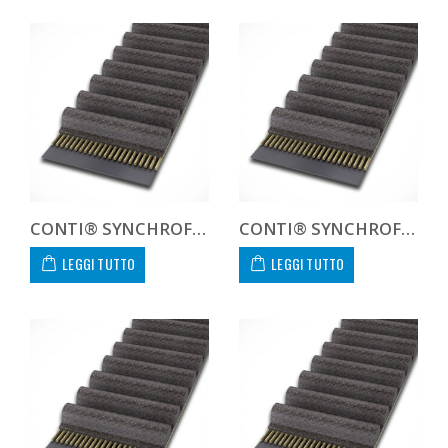
CONTI® SYNCHROFORCE CXA HTD14105040CXA
CONTI® SYNCHROFORCE CXA HTD14105055CXA
LEGGI TUTTO
LEGGI TUTTO