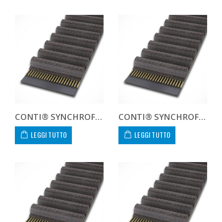
CONTI® SYNCHROFORCE CXA CTD8544CXA CUSTOM
CONTI® SYNCHROFORCE CXA CTD864012CXA
LEGGI TUTTO
LEGGI TUTTO