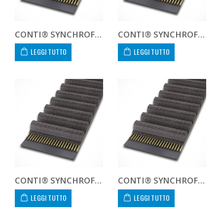
CONTI® SYNCHROFORCE CXA HTD14119085CXA
CONTI® SYNCHROFORCE CXA HTD141190CXA CUSTOM
LEGGI TUTTO
LEGGI TUTTO
CONTI® SYNCHROFORCE CXA HTD141400115CXA
CONTI® SYNCHROFORCE CXA HTD141400170CXA
LEGGI TUTTO
LEGGI TUTTO