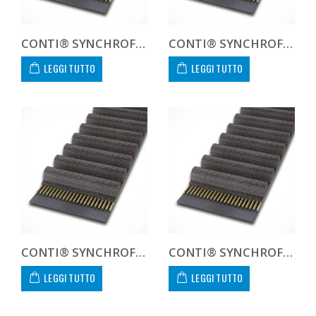
CONTI® SYNCHROFORCE CXA HTD14140085CXA
CONTI® SYNCHROFORCE CXA HTD141400CXA CUSTOM
LEGGI TUTTO
LEGGI TUTTO
CONTI® SYNCHROFORCE CXA HTD141610115CXA
CONTI® SYNCHROFORCE CXA HTD141610170CXA
LEGGI TUTTO
LEGGI TUTTO