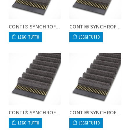
CONTI® SYNCHROFORCE CXA CTD841621CXA
CONTI® SYNCHROFORCE CXA CTD8416CXA CUSTOM
LEGGI TUTTO
LEGGI TUTTO
CONTI® SYNCHROFORCE CXA CTD854412CXA
CONTI® SYNCHROFORCE CXA CTD854421CXA
LEGGI TUTTO
LEGGI TUTTO