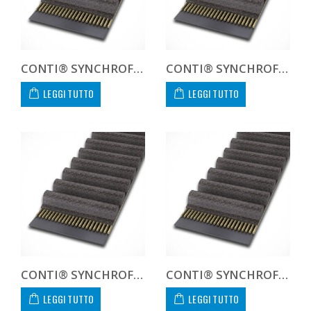
CONTI® SYNCHROFORCE CXA CTD828821CXA
CONTI® SYNCHROFORCE CXA CTD8288CXA CUSTOM
LEGGI TUTTO
LEGGI TUTTO
CONTI® SYNCHROFORCE CXA CTD835212CXA
CONTI® SYNCHROFORCE CXA CTD835221CXA
LEGGI TUTTO
LEGGI TUTTO