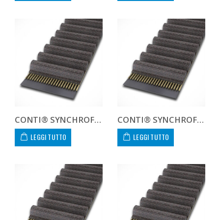
CONTI® SYNCHROFORCE CXA CTD8352CXA CUSTOM
CONTI® SYNCHROFORCE CXA CTD841612CXA
LEGGI TUTTO
LEGGI TUTTO