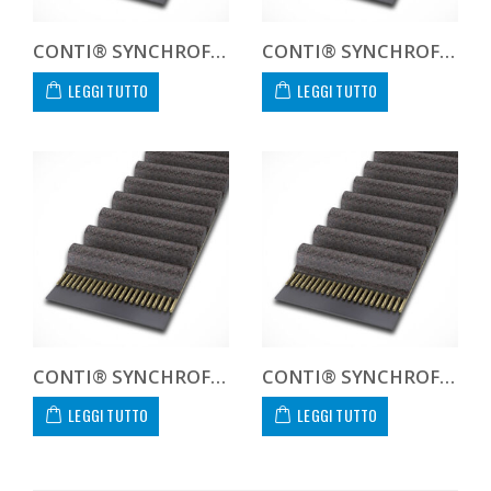
CONTI® SYNCHROFORCE CXA HTD14177885CXA
CONTI® SYNCHROFORCE CXA HTD141778CXA CUSTOM
LEGGI TUTTO
LEGGI TUTTO
CONTI® SYNCHROFORCE CXA HTD141890115CXA
CONTI® SYNCHROFORCE CXA HTD141890170CXA
LEGGI TUTTO
LEGGI TUTTO