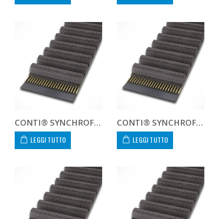
CONTI® SYNCHROFORCE CXA CTD81280CXA CUSTOM
CONTI® SYNCHROFORCE CXA CTD828812CXA
LEGGI TUTTO
LEGGI TUTTO