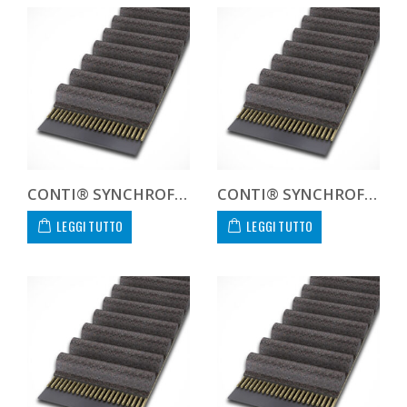
CONTI® SYNCHROFORCE CXA HTD14140040CXA
CONTI® SYNCHROFORCE CXA HTD14140055CXA
LEGGI TUTTO
LEGGI TUTTO