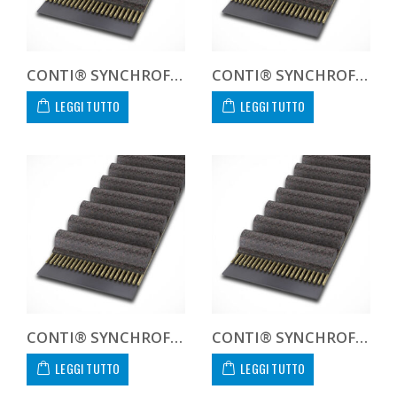
CONTI® SYNCHROFORCE CXA CTD864021CXA
CONTI® SYNCHROFORCE CXA CTD8640CXA CUSTOM
LEGGI TUTTO
LEGGI TUTTO
CONTI® SYNCHROFORCE CXA HTD141050115CXA
CONTI® SYNCHROFORCE CXA HTD141050170CXA
LEGGI TUTTO
LEGGI TUTTO