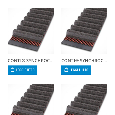
CONTI® SYNCHROCOLOR CXA HTD141890COLCXA CUSTOM
CONTI® SYNCHROCOLOR CXA HTD14210040COLCXA
LEGGI TUTTO
LEGGI TUTTO