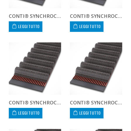
CONTI® SYNCHROCOLOR CXA HTD8116050COLCXA
CONTI® SYNCHROCOLOR CXA HTD81160COLCXA CUSTOM
LEGGI TUTTO
LEGGI TUTTO
CONTI® SYNCHROCOLOR CXA HTD8120030COLCXA
CONTI® SYNCHROCOLOR CXA HTD8120050COLCXA
LEGGI TUTTO
LEGGI TUTTO