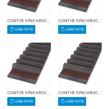
CONTI® SYNCHROCOLOR CXA HTD14210055COLCXA
CONTI® SYNCHROCOLOR CXA HTD142100COLCXA CUSTOM
LEGGI TUTTO
LEGGI TUTTO
CONTI® SYNCHROCOLOR CXA HTD14245040COLCXA
CONTI® SYNCHROCOLOR CXA HTD14245055COLCXA
LEGGI TUTTO
LEGGI TUTTO