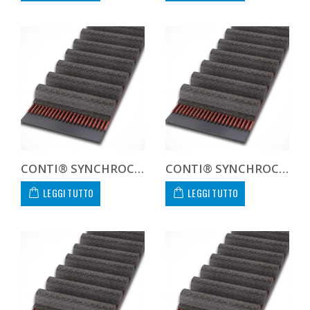
CONTI® SYNCHROCOLOR CXA HTD141610COLCXA CUSTOM
CONTI® SYNCHROCOLOR CXA HTD14177840COLCXA
LEGGI TUTTO
LEGGI TUTTO