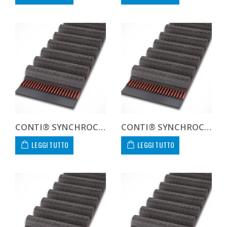
CONTI® SYNCHROCOLOR CXA HTD141190COLCXA CUSTOM
CONTI® SYNCHROCOLOR CXA HTD14140040COLCXA
LEGGI TUTTO
LEGGI TUTTO