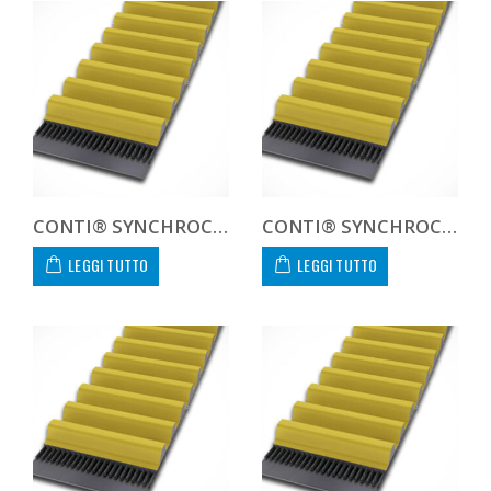
CONTI® SYNCHROCHAIN CARBON CTD 14M 1400 68 C
CONTI® SYNCHROCHAIN CARBON CTD 14M 1400 90 C
LEGGI TUTTO
LEGGI TUTTO