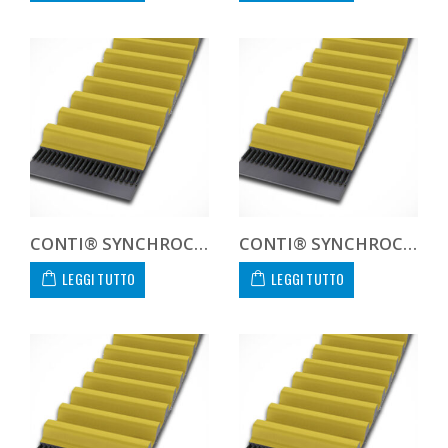
CONTI® SYNCHROCHAIN CARBON CTD 14M 1120 68 C
CONTI® SYNCHROCHAIN CARBON CTD 14M 1120 90 C
LEGGI TUTTO
LEGGI TUTTO