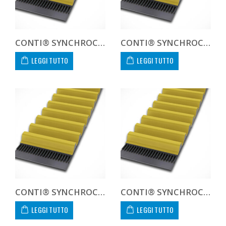
CONTI® SYNCHROCHAIN CARBON CTD 14M 1190 125 C
CONTI® SYNCHROCHAIN CARBON CTD 14M 1190 450 C CUSTOM
LEGGI TUTTO
LEGGI TUTTO
CONTI® SYNCHROCHAIN CARBON CTD 14M 1260 20 C
CONTI® SYNCHROCHAIN CARBON CTD 14M 1260 37 C
LEGGI TUTTO
LEGGI TUTTO