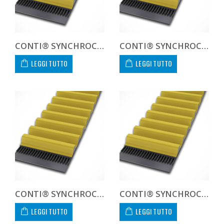
CONTI® SYNCHROCHAIN CARBON CTD 14M 1120 125 C
CONTI® SYNCHROCHAIN CARBON CTD 14M 1120 450 C CUSTOM
LEGGI TUTTO
LEGGI TUTTO
CONTI® SYNCHROCHAIN CARBON CTD 14M 1190 20 C
CONTI® SYNCHROCHAIN CARBON CTD 14M 1190 37 C
LEGGI TUTTO
LEGGI TUTTO