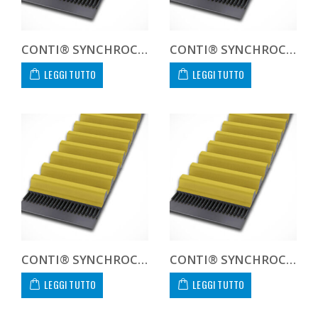
CONTI® SYNCHROCHAIN CARBON CTD 14M 1302 125 C
CONTI® SYNCHROCHAIN CARBON CTD 14M 1302 450 C CUSTOM
LEGGI TUTTO
LEGGI TUTTO
CONTI® SYNCHROCHAIN CARBON CTD 14M 1344 20 C
CONTI® SYNCHROCHAIN CARBON CTD 14M 1344 37 C
LEGGI TUTTO
LEGGI TUTTO