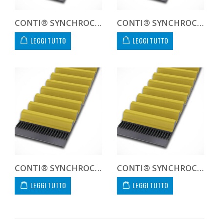
CONTI® SYNCHROCHAIN CARBON CTD 14M 1568 125 C
CONTI® SYNCHROCHAIN CARBON CTD 14M 1568 450 C CUSTOM
LEGGI TUTTO
LEGGI TUTTO
CONTI® SYNCHROCHAIN CARBON CTD 14M 1610 20 C
CONTI® SYNCHROCHAIN CARBON CTD 14M 1610 37 C
LEGGI TUTTO
LEGGI TUTTO