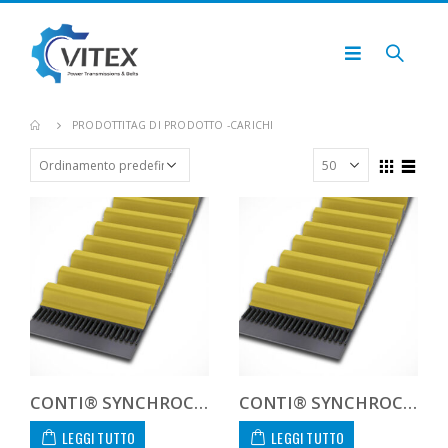
PRODOTTI
TAG DI PRODOTTO -
CARICHI
CONTI® SYNCHROCHAIN CARBON CTD 14M 994 20 C
CONTI® SYNCHROCHAIN CARBON CTD 14M 994 37 C
LEGGI TUTTO
LEGGI TUTTO