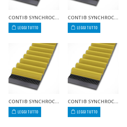
CONTI® SYNCHROCHAIN CARBON CTD 14M 1344 125 C
CONTI® SYNCHROCHAIN CARBON CTD 14M 1344 450 C CUSTOM
LEGGI TUTTO
LEGGI TUTTO
CONTI® SYNCHROCHAIN CARBON CTD 14M 1400 20 C
CONTI® SYNCHROCHAIN CARBON CTD 14M 1400 37 C
LEGGI TUTTO
LEGGI TUTTO