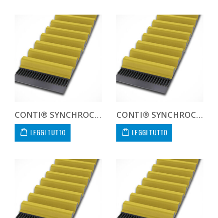
CONTI® SYNCHROCHAIN CARBON CTD 14M 1190 68 C
CONTI® SYNCHROCHAIN CARBON CTD 14M 1190 90 C
LEGGI TUTTO
LEGGI TUTTO