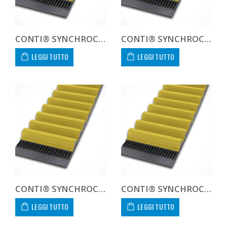
CONTI® SYNCHROCHAIN CARBON CTD 14M 1260 125 C
CONTI® SYNCHROCHAIN CARBON CTD 14M 1260 450 C CUSTOM
LEGGI TUTTO
LEGGI TUTTO
CONTI® SYNCHROCHAIN CARBON CTD 14M 1302 20 C
CONTI® SYNCHROCHAIN CARBON CTD 14M 1302 37 C
LEGGI TUTTO
LEGGI TUTTO