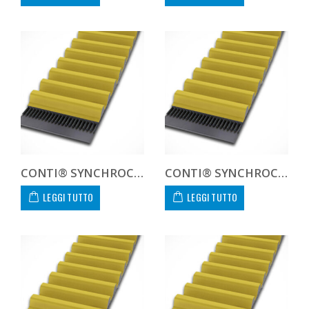
CONTI® SYNCHROCHAIN CARBON CTD 14M 994 68 C
CONTI® SYNCHROCHAIN CARBON CTD 14M 994 90 C
LEGGI TUTTO
LEGGI TUTTO