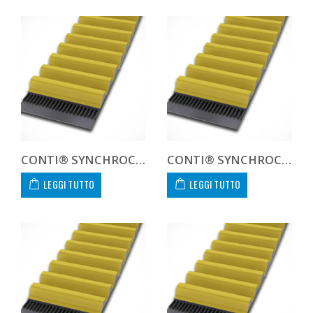
CONTI® SYNCHROCHAIN CARBON CTD 14M 1260 68 C
CONTI® SYNCHROCHAIN CARBON CTD 14M 1260 90 C
LEGGI TUTTO
LEGGI TUTTO