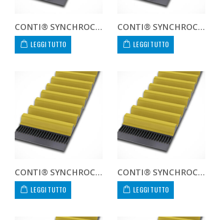
CONTI® SYNCHROCHAIN CARBON CTD 14M 1400 125 C
CONTI® SYNCHROCHAIN CARBON CTD 14M 1400 450 C CUSTOM
LEGGI TUTTO
LEGGI TUTTO
CONTI® SYNCHROCHAIN CARBON CTD 14M 1568 20 C
CONTI® SYNCHROCHAIN CARBON CTD 14M 1568 37 C
LEGGI TUTTO
LEGGI TUTTO