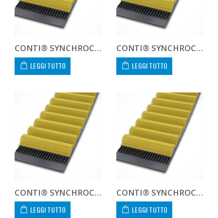
CONTI® SYNCHROCHAIN CARBON CTD 14M 994 125 C
CONTI® SYNCHROCHAIN CARBON CTD 14M 994 450 C CUSTOM
LEGGI TUTTO
LEGGI TUTTO
CONTI® SYNCHROCHAIN CARBON CTD 14M 1120 20 C
CONTI® SYNCHROCHAIN CARBON CTD 14M 1120 37 C
LEGGI TUTTO
LEGGI TUTTO