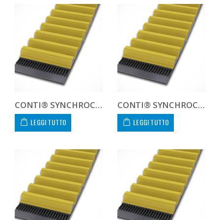
CONTI® SYNCHROCHAIN CARBON CTD 14M 1344 68 C
CONTI® SYNCHROCHAIN CARBON CTD 14M 1344 90 C
LEGGI TUTTO
LEGGI TUTTO