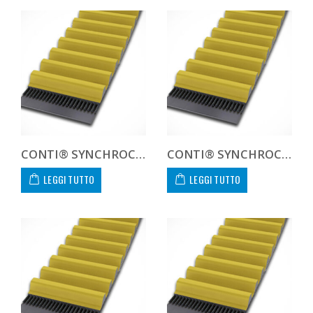
CONTI® SYNCHROCHAIN CARBON CTD 14M 1302 68 C
CONTI® SYNCHROCHAIN CARBON CTD 14M 1302 90 C
LEGGI TUTTO
LEGGI TUTTO