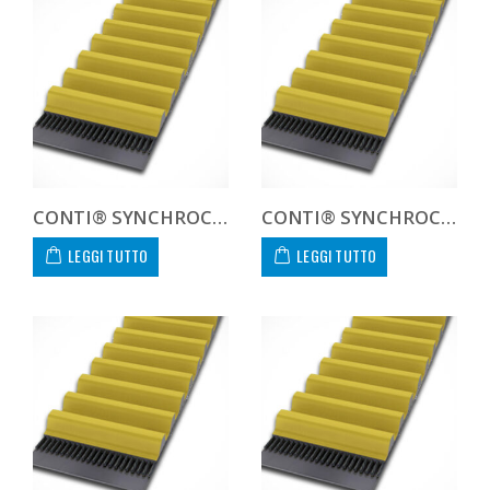
CONTI® SYNCHROCHAIN CARBON CTD 14M 1568 68 C
CONTI® SYNCHROCHAIN CARBON CTD 14M 1568 90 C
LEGGI TUTTO
LEGGI TUTTO