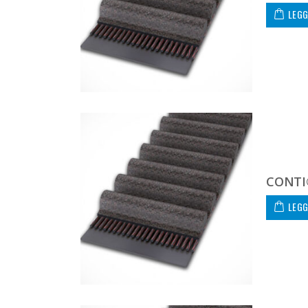
LEGG
CONTI
LEGG