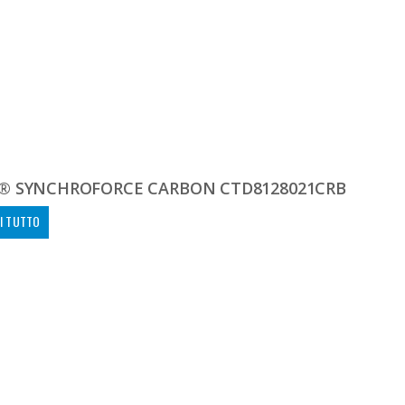
® SYNCHROFORCE CARBON CTD8128021CRB
I TUTTO