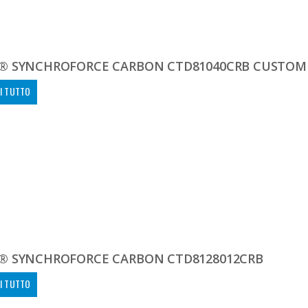
® SYNCHROFORCE CARBON CTD81040CRB CUSTOM
I TUTTO
® SYNCHROFORCE CARBON CTD8128012CRB
I TUTTO