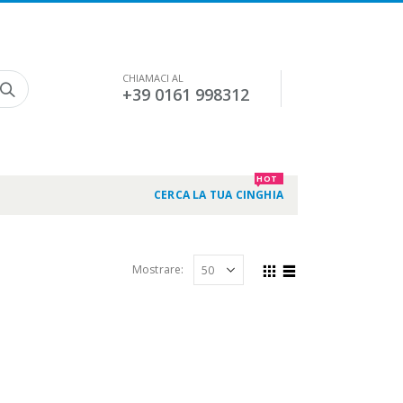
CHIAMACI AL
+39 0161 998312
HOT
CERCA LA TUA CINGHIA
Mostrare: