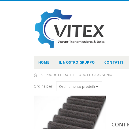
HOME
IL NOSTRO GRUPPO
CONTATTI
PRODOTTI
TAG DI PRODOTTO -
CARBONIO.
Ordina per:
CONTI