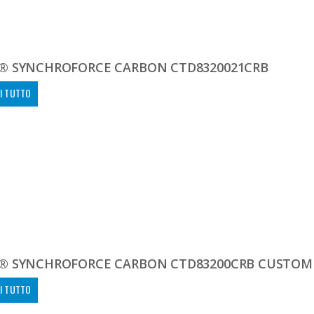
® SYNCHROFORCE CARBON CTD8320021CRB
I TUTTO
® SYNCHROFORCE CARBON CTD83200CRB CUSTOM
I TUTTO