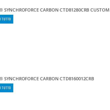
® SYNCHROFORCE CARBON CTD81280CRB CUSTOM
I TUTTO
® SYNCHROFORCE CARBON CTD8160012CRB
I TUTTO