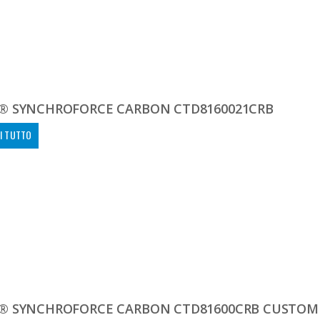
® SYNCHROFORCE CARBON CTD8160021CRB
I TUTTO
® SYNCHROFORCE CARBON CTD81600CRB CUSTOM