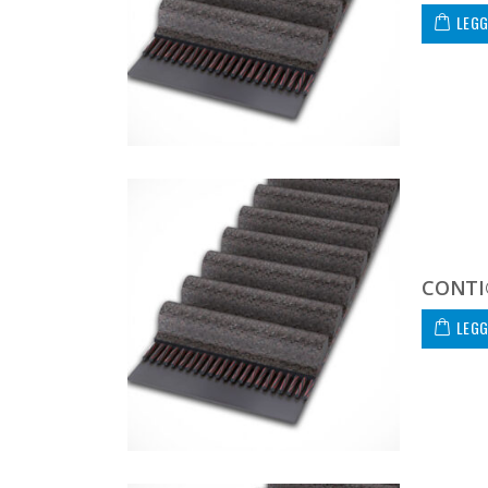
LEGG
CONTI
LEGG