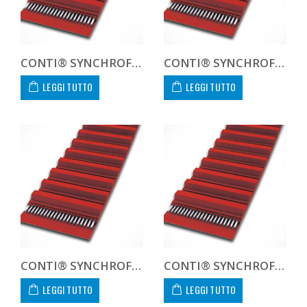
CONTI® SYNCHROFLEX GEN III AT10 1720 20 GEN 3
CONTI® SYNCHROFLEX GEN III AT10 1720 25 GEN 3
LEGGI TUTTO
LEGGI TUTTO
CONTI® SYNCHROFLEX GEN III AT10 1720 32 GEN 3
CONTI® SYNCHROFLEX GEN III AT10 1720 50 GEN 3
LEGGI TUTTO
LEGGI TUTTO