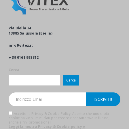
Via Biella 34
13885 Salussola (Biella)
info@vitex.it
+ 39 0161 998312
Cerca
Cerca
Accetto la Privacy & Cookie Policy. Accetto che uno o più
cookie salvino i miei dati per essere ricontattato/a in futuro,
anche a fini promozionali.
Leggi la nostra Privacy & Cookie policy »