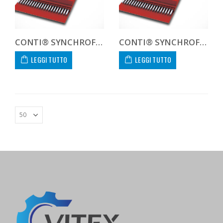
CONTI® SYNCHROFLEX GEN III AT10 1720 100 GEN 3
CONTI® SYNCHROFLEX GEN III AT10 1720 200 GEN 3 CUSTOM
LEGGI TUTTO
LEGGI TUTTO