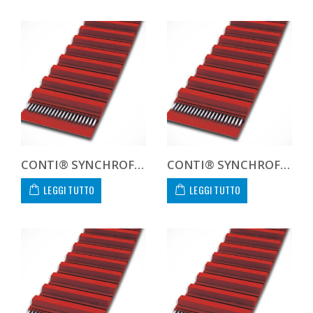
CONTI® SYNCHROFLEX GEN III AT10 1720 60 GEN 3
CONTI® SYNCHROFLEX GEN III AT10 1720 75 GEN 3
LEGGI TUTTO
LEGGI TUTTO