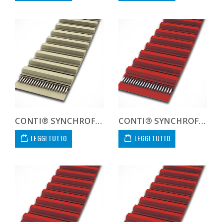
CONTI® SYNCHROFLEX AT10 1720 200 CUSTOM
CONTI® SYNCHROFLEX GEN III AT10 1720 16 GEN 3
LEGGI TUTTO
LEGGI TUTTO