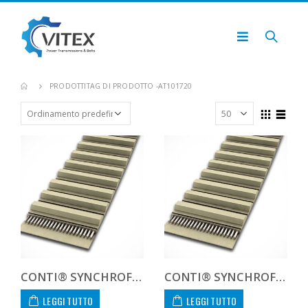
PRODOTTI
TAG DI PRODOTTO -
AT101720
CONTI® SYNCHROFLEX AT10 1720 16
CONTI® SYNCHROFLEX AT10 1720 20
LEGGI TUTTO
LEGGI TUTTO