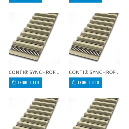
CONTI® SYNCHROFLEX AT10 1720 25
CONTI® SYNCHROFLEX AT10 1720 32
LEGGI TUTTO
LEGGI TUTTO