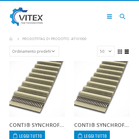
PRODOTTI
TAG DI PRODOTTO -
AT101000
CONTI® SYNCHROFLEX AT10 1000 16
CONTI® SYNCHROFLEX AT10 1000 20
LEGGI TUTTO
LEGGI TUTTO