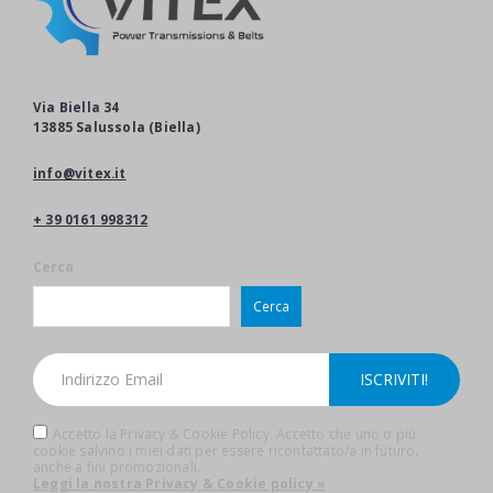
Via Biella 34
13885 Salussola (Biella)
info@vitex.it
+ 39 0161 998312
Cerca
Cerca
Accetto la Privacy & Cookie Policy. Accetto che uno o più
cookie salvino i miei dati per essere ricontattato/a in futuro,
anche a fini promozionali.
Leggi la nostra Privacy & Cookie policy »