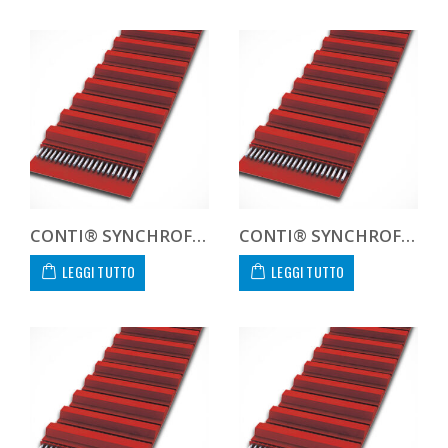
CONTI® SYNCHROFLEX GEN III AT10 1000 60 GEN 3
CONTI® SYNCHROFLEX GEN III AT10 1000 75 GEN 3
LEGGI TUTTO
LEGGI TUTTO