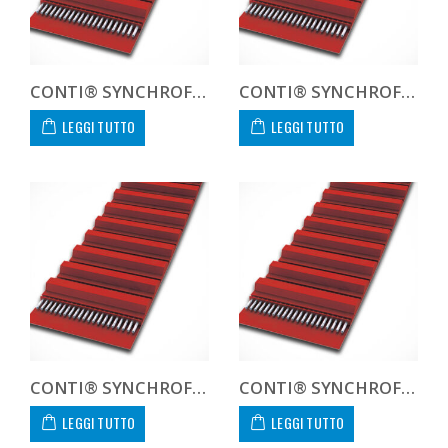
CONTI® SYNCHROFLEX GEN III AT10 1000 20 GEN 3
CONTI® SYNCHROFLEX GEN III AT10 1000 25 GEN 3
LEGGI TUTTO
LEGGI TUTTO
CONTI® SYNCHROFLEX GEN III AT10 1000 32 GEN 3
CONTI® SYNCHROFLEX GEN III AT10 1000 50 GEN 3
LEGGI TUTTO
LEGGI TUTTO