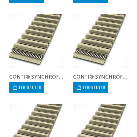
CONTI® SYNCHROFLEX AT10 1000 25
CONTI® SYNCHROFLEX AT10 1000 32
LEGGI TUTTO
LEGGI TUTTO