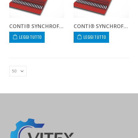
CONTI® SYNCHROFLEX GEN III AT10 1000 100 GEN 3
CONTI® SYNCHROFLEX GEN III AT10 1000 200 GEN 3 CUSTOM
LEGGI TUTTO
LEGGI TUTTO