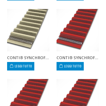
CONTI® SYNCHROFLEX AT10 1000 200 CUSTOM
CONTI® SYNCHROFLEX GEN III AT10 1000 16 GEN 3
LEGGI TUTTO
LEGGI TUTTO