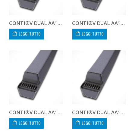
CONTI®V DUAL AA1220
CONTI®V DUAL AA1260
LEGGI TUTTO
LEGGI TUTTO
CONTI®V DUAL AA1280
CONTI®V DUAL AA1300
LEGGI TUTTO
LEGGI TUTTO