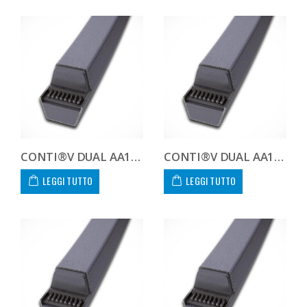
CONTI®V DUAL AA1175
CONTI®V DUAL AA1200
LEGGI TUTTO
LEGGI TUTTO