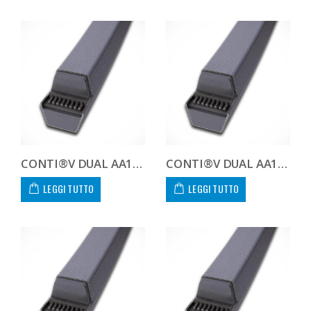
CONTI®V DUAL AA1020
CONTI®V DUAL AA1030
LEGGI TUTTO
LEGGI TUTTO