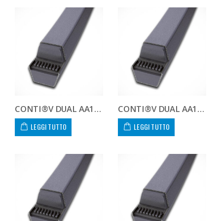
CONTI®V DUAL AA1340
CONTI®V DUAL AA1360
LEGGI TUTTO
LEGGI TUTTO