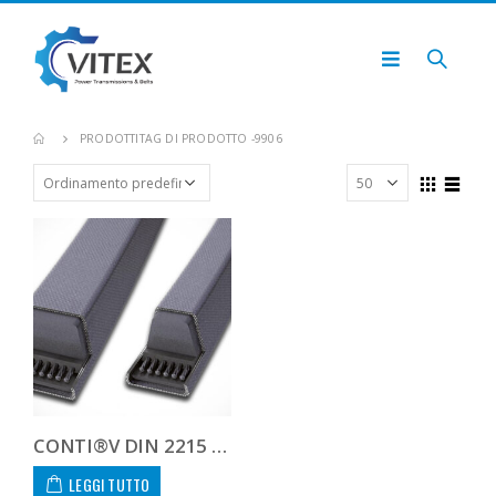
PRODOTTI
TAG DI PRODOTTO -
9906
CONTI®V DIN 2215 32.0X9906
LEGGI TUTTO