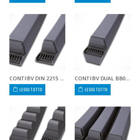
CONTI®V DIN 2215 22.0X2525
CONTI®V DUAL BB0990
LEGGI TUTTO
LEGGI TUTTO