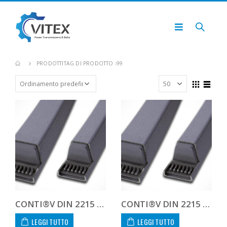
PRODOTTI
TAG DI PRODOTTO -
99
CONTI®V DIN 2215 13.0X2515
CONTI®V DIN 2215 17.0X2515
LEGGI TUTTO
LEGGI TUTTO