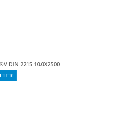
V DIN 2215 10.0X2500
I TUTTO