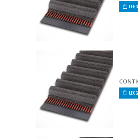
LEGG
CONTI
LEGG