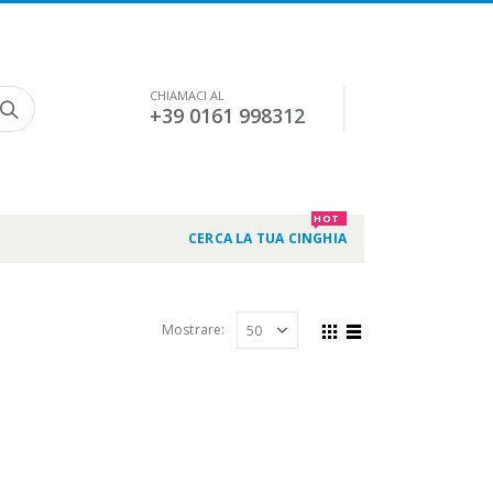
CHIAMACI AL
+39 0161 998312
HOT
CERCA LA TUA CINGHIA
Mostrare: