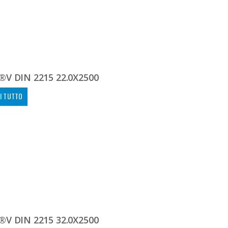
V DIN 2215 22.0X2500
I TUTTO
V DIN 2215 32.0X2500