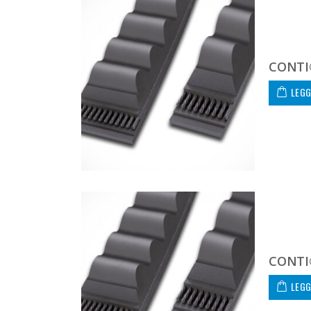
CONTI
LEGG
CONTI
LEGG