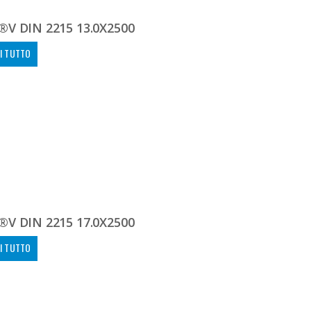
V DIN 2215 13.0X2500
I TUTTO
V DIN 2215 17.0X2500
I TUTTO