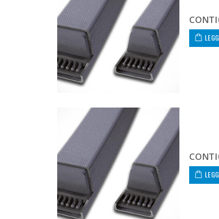
CONTI®
LEGG
CONTI®
LEGG