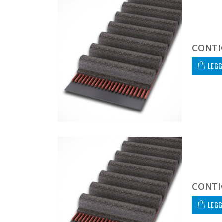
CONTI
LEGG
CONTI
LEGG