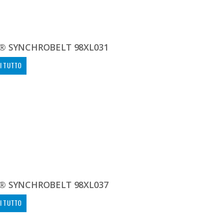
® SYNCHROBELT 98XL031
I TUTTO
® SYNCHROBELT 98XL037
I TUTTO