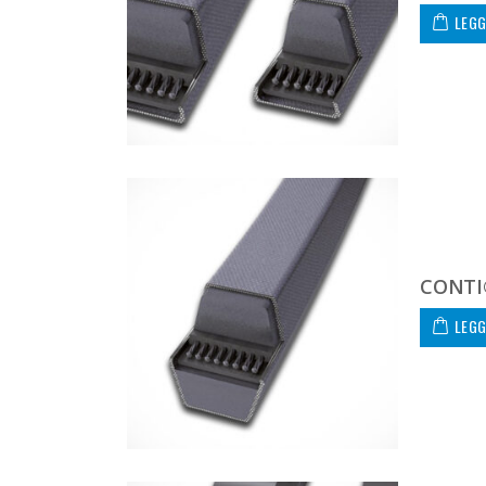
LEGG
CONTI
LEGG