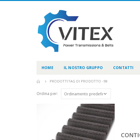
HOME
IL NOSTRO GRUPPO
CONTATTI
PRODOTTI
TAG DI PRODOTTO -
98
Ordina per:
CONTI