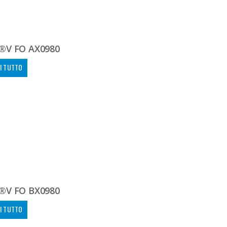
®V FO AX0980
I TUTTO
®V FO BX0980
I TUTTO