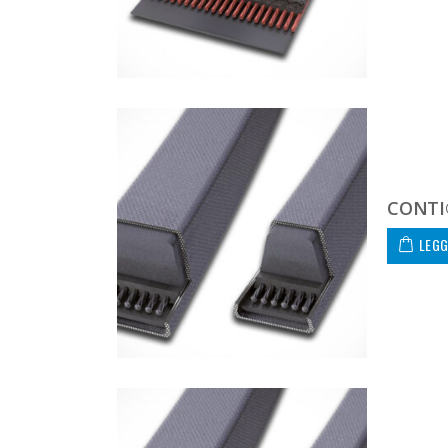
CONTI®
LEGG