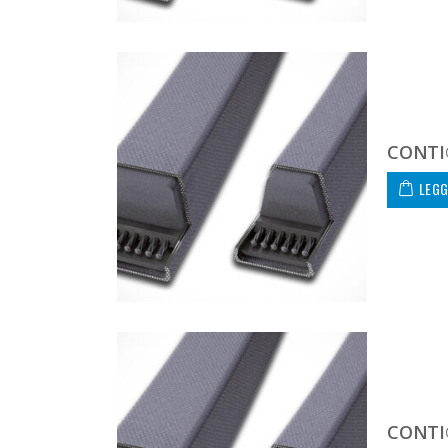
CONTI®
LEGG
CONTI®