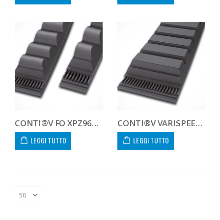
CONTI®V FO XPZ962BP
CONTI®V VARISPEED ADVANCE 26.0X8.0X962
LEGGI TUTTO
LEGGI TUTTO