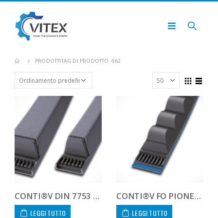
PRODOTTI
TAG DI PRODOTTO -
962
CONTI®V DIN 7753 SPZ962
CONTI®V FO PIONEER XPZ962P
LEGGI TUTTO
LEGGI TUTTO