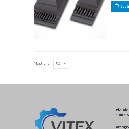
LEGG
Mostrare:
Via Bie
13885 S
info@v