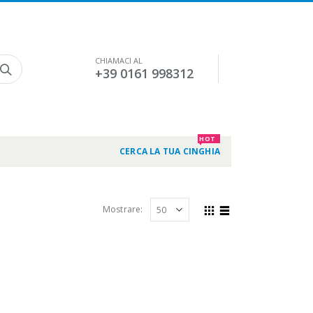
CHIAMACI AL
+39 0161 998312
HOT
CERCA LA TUA CINGHIA
Mostrare: