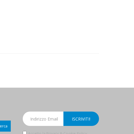
erca
Accetto la Privacy & Cookie Policy.