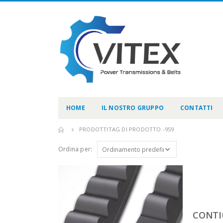
HOME
IL NOSTRO GRUPPO
CONTATTI
PRODOTTI
TAG DI PRODOTTO -
959
Ordina per:
CONTI