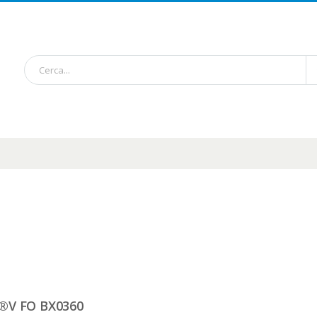
®V FO BX0360