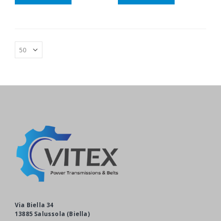
Via Biella 34
13885 Salussola (Biella)