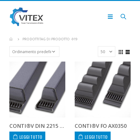
PRODOTTI
TAG DI PRODOTTO -
919
CONTI®V DIN 2215 13.0X889 A 35
CONTI®V FO AX0350
LEGGI TUTTO
LEGGI TUTTO