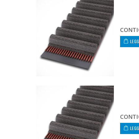
CONTI
LEGG
CONTI
LEGG