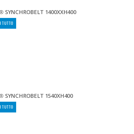
® SYNCHROBELT 1400XXH400
I TUTTO
® SYNCHROBELT 1540XH400
I TUTTO