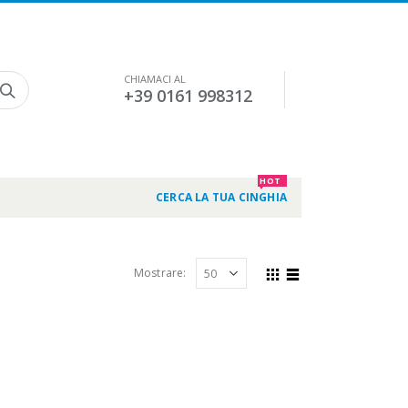
CHIAMACI AL
+39 0161 998312
HOT
CERCA LA TUA CINGHIA
Mostrare: