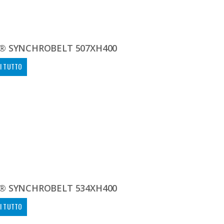
® SYNCHROBELT 507XH400
I TUTTO
® SYNCHROBELT 534XH400
I TUTTO