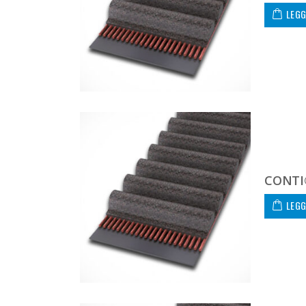
LEGG
CONTI
LEGG