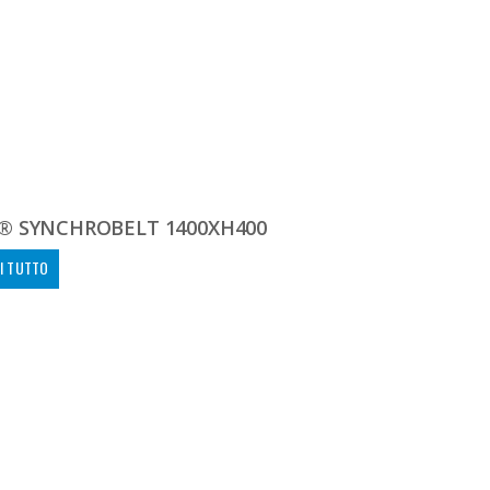
® SYNCHROBELT 1400XH400
I TUTTO