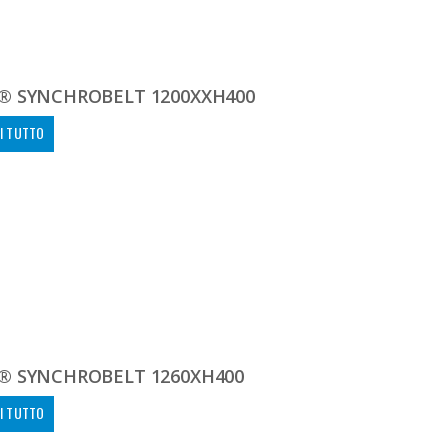
® SYNCHROBELT 1200XXH400
I TUTTO
® SYNCHROBELT 1260XH400
I TUTTO