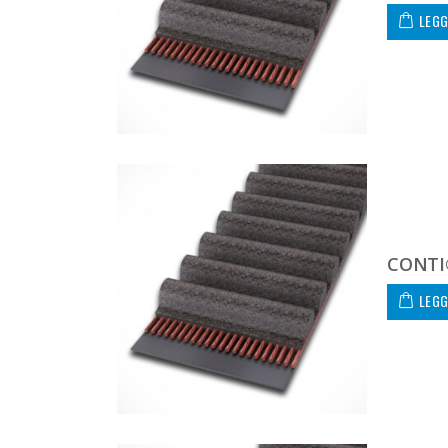
LEGG
CONTI
LEGG