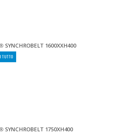
® SYNCHROBELT 1600XXH400
I TUTTO
® SYNCHROBELT 1750XH400