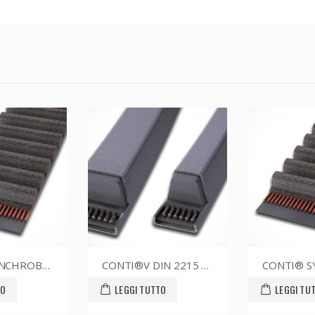
CONTI®V DIN 2215 32.0X3150
CONTI® SYNCHROBELT HTD143150 CUSTOM
LEGGI TUTTO
LEGGI TUTTO