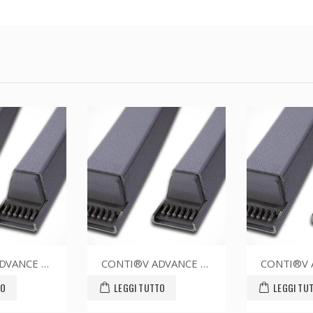
CONTI®V ADVANCE SPZ1500CR
CONTI®V ADVANCE SPZ1737CR
TO
LEGGI TUTTO
LEGGI TU