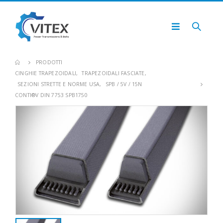
PRODOTTI
CINGHIE TRAPEZOIDALI
,
TRAPEZOIDALI FASCIATE
,
SEZIONI STRETTE E NORME USA
,
SPB / 5V / 15N
CONTI®V DIN 7753 SPB1750