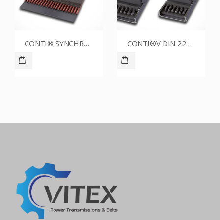
CONTI® SYNCHROBELT 1750XH300
CONTI®V DIN 2215 20.0X1700