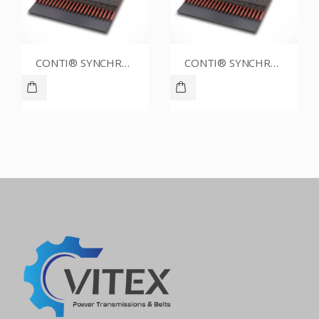
CONTI® SYNCHROBELT 1400XH300
CONTI® SYNCHROBELT 1400H075