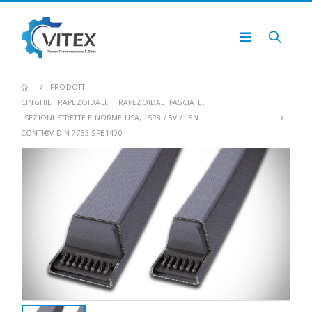
PRODOTTI
CINGHIE TRAPEZOIDALI
,
TRAPEZOIDALI FASCIATE
,
SEZIONI STRETTE E NORME USA
,
SPB / 5V / 15N
CONTI®V DIN 7753 SPB1400