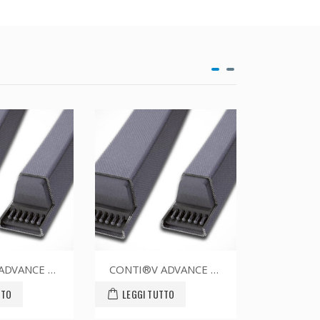
CONTI®V ADVANCE SPZ1512CR
CONTI®V ADVANCE SPZ1762CR
LEGGI TUTTO
LEGGI TUTTO