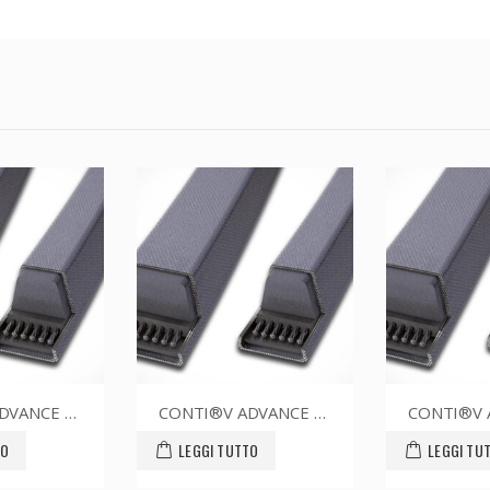
CONTI®V ADVANCE SPZ1362CR
CONTI®V ADVANCE SPZ1387CR
EGGI TUTTO
LEGGI TUTTO