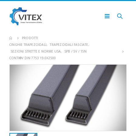
PRODOTTI
CINGHIE TRAPEZOIDALI
,
TRAPEZOIDALI FASCIATE
,
SEZIONI STRETTE E NORME USA
,
SPB / 5V / 15N
CONTI®V DIN 7753 19.0X2500