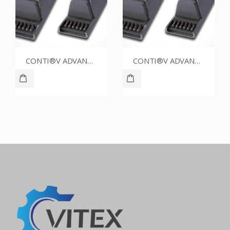
CONTI®V ADVANCE SPZ1337CR
CONTI®V ADVANCE SPZ1387CR