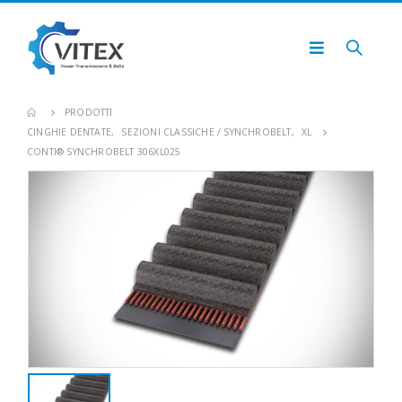
PRODOTTI
CINGHIE DENTATE
,
SEZIONI CLASSICHE / SYNCHROBELT
,
XL
CONTI® SYNCHROBELT 306XL025