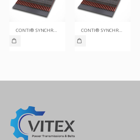
CONTI® SYNCHROBELT 86XL025
CONTI® SYNCHROBELT 86XL CUSTOM