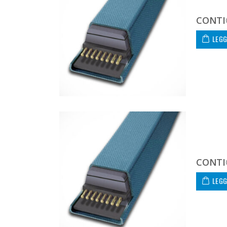
CONTI
LEGG
CONTI
LEGG