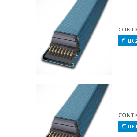
CONTI
LEGG
CONTI
LEGG