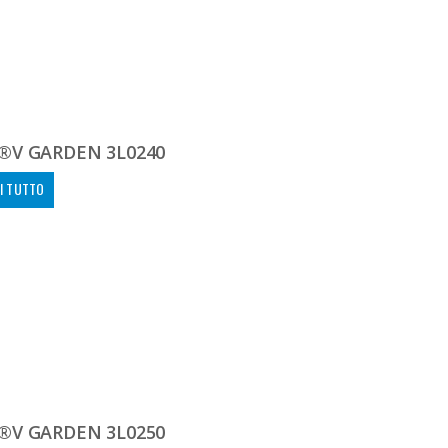
®V GARDEN 3L0240
I TUTTO
®V GARDEN 3L0250