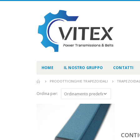
HOME
IL NOSTRO GRUPPO
CONTATTI
PRODOTTI
CINGHIE TRAPEZOIDALI
TRAPEZOIDAL
Ordina per:
CONTI