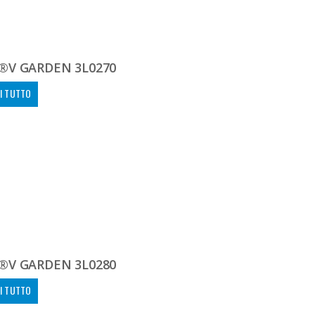
®V GARDEN 3L0270
I TUTTO
®V GARDEN 3L0280
I TUTTO