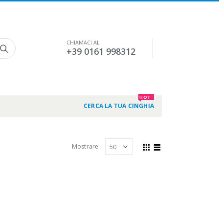
CHIAMACI AL
+39 0161 998312
HOT
CERCA LA TUA CINGHIA
Mostrare: