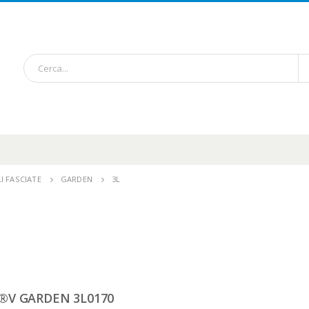
I FASCIATE
GARDEN
3L
®V GARDEN 3L0170