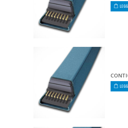
LEGG
CONTI
LEGG