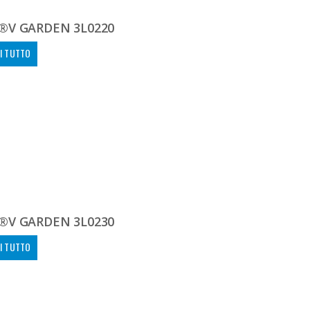
®V GARDEN 3L0220
I TUTTO
®V GARDEN 3L0230
I TUTTO