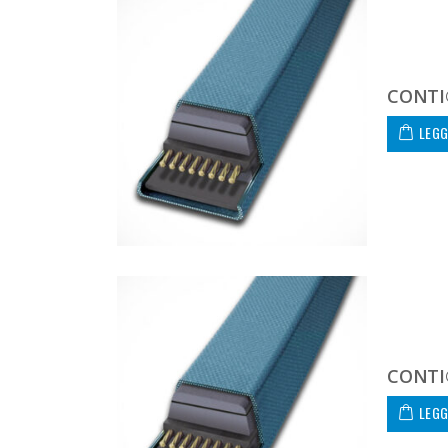
CONTI
LEGG
CONTI
LEGG