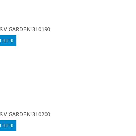
®V GARDEN 3L0190
I TUTTO
®V GARDEN 3L0200
I TUTTO