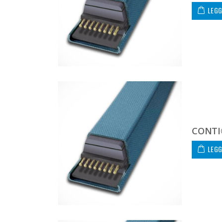
LEGG
CONTI
LEGG