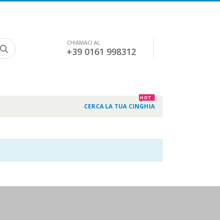
CHIAMACI AL
+39 0161 998312
HOT
CERCA LA TUA CINGHIA