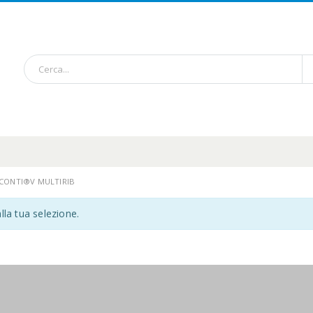
 CONTI®V MULTIRIB
lla tua selezione.