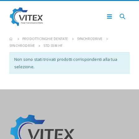
PRODOTTI
CINGHIE DENTATE
SYNCHRODRIVE
SYNCHRODRIVE
STD S5M HF
Non sono stati trovati prodotti corrispondenti alla tua
selezione.