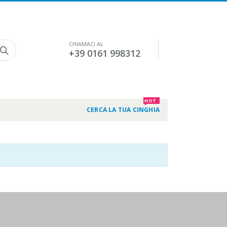
CHIAMACI AL
+39 0161 998312
HOT
CERCA LA TUA CINGHIA