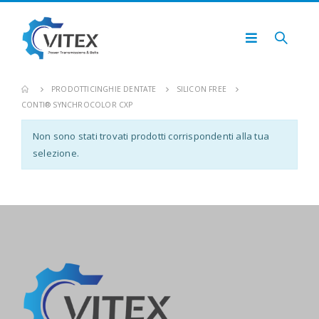
PRODOTTI
CINGHIE DENTATE
SILICON FREE
CONTI® SYNCHROCOLOR CXP
Non sono stati trovati prodotti corrispondenti alla tua
selezione.