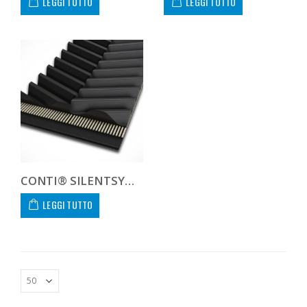
LEGGI TUTTO
LEGGI TUTTO
CONTI® SILENTSYNC P-896
LEGGI TUTTO