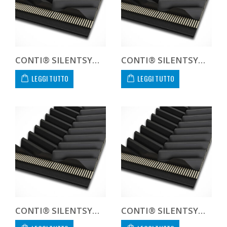
CONTI® SILENTSYNC P-1440
CONTI® SILENTSYNC P-1600
LEGGI TUTTO
LEGGI TUTTO
CONTI® SILENTSYNC P-720
CONTI® SILENTSYNC P-800