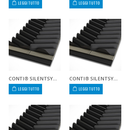
LEGGI TUTTO
LEGGI TUTTO
CONTI® SILENTSYNC P-1200
CONTI® SILENTSYNC P-1280
LEGGI TUTTO
LEGGI TUTTO