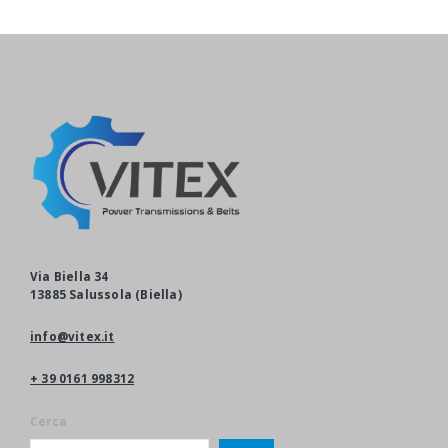
Via Biella 34
13885 Salussola (Biella)
info@vitex.it
+ 39 0161 998312
Cerca