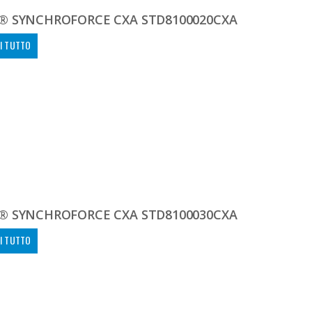
® SYNCHROFORCE CXA STD8100020CXA
I TUTTO
® SYNCHROFORCE CXA STD8100030CXA
I TUTTO