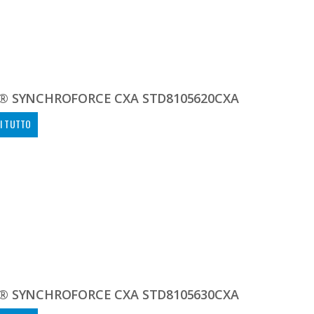
® SYNCHROFORCE CXA STD8105620CXA
I TUTTO
® SYNCHROFORCE CXA STD8105630CXA