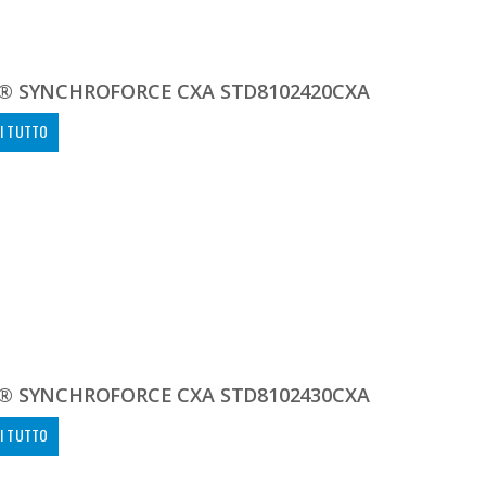
® SYNCHROFORCE CXA STD8102420CXA
I TUTTO
® SYNCHROFORCE CXA STD8102430CXA
I TUTTO