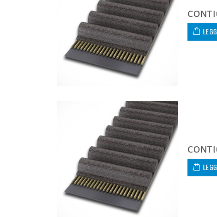
CONTI
LEGG
CONTI
LEGG