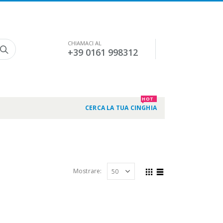
CHIAMACI AL
+39 0161 998312
HOT
CERCA LA TUA CINGHIA
Mostrare: