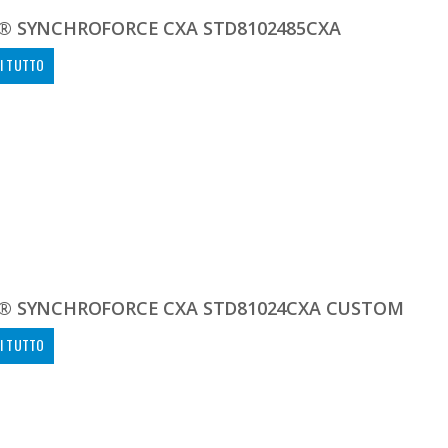
® SYNCHROFORCE CXA STD8102485CXA
I TUTTO
® SYNCHROFORCE CXA STD81024CXA CUSTOM
I TUTTO