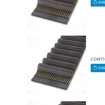
LEGG
CONTI
LEGG