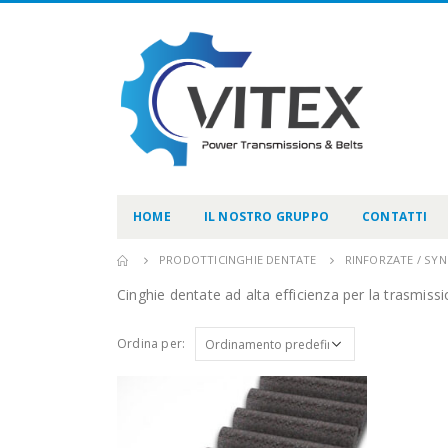
HOME
IL NOSTRO GRUPPO
CONTATTI
PRODOTTI
CINGHIE DENTATE
RINFORZATE / SY
Cinghie dentate ad alta efficienza per la trasmiss
Ordina per: