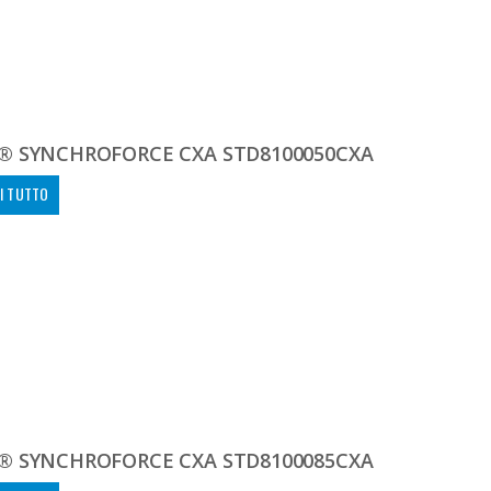
® SYNCHROFORCE CXA STD8100050CXA
I TUTTO
® SYNCHROFORCE CXA STD8100085CXA