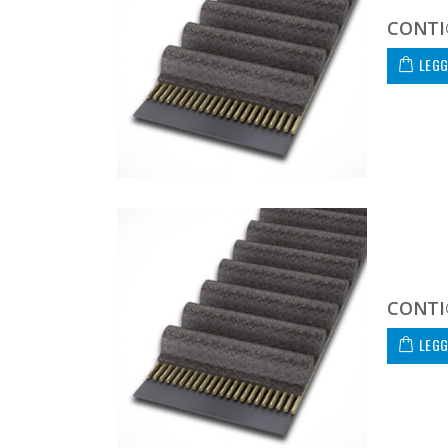
CONTI
LEGG
CONTI
LEGG