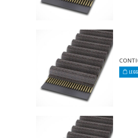
CONTI
LEGG