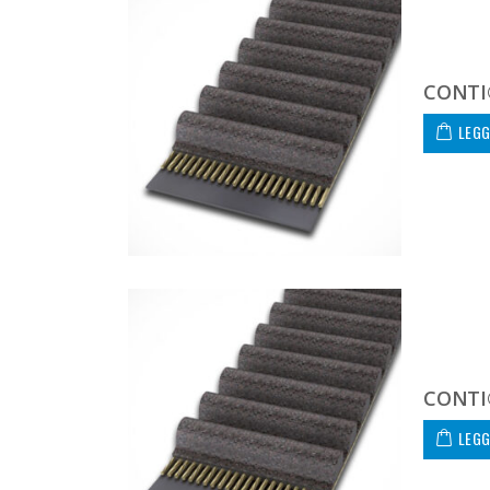
CONTI
LEGG
CONTI
LEGG