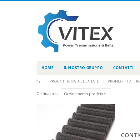
HOME
IL NOSTRO GRUPPO
CONTATTI
PRODOTTI
CINGHIE DENTATE
PROFILO HTD - H
Ordina per:
CONTI