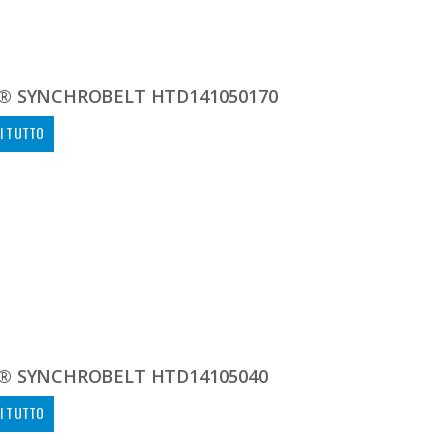
® SYNCHROBELT HTD141050170
I TUTTO
® SYNCHROBELT HTD14105040
I TUTTO