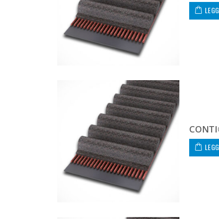
LEGG
CONTI
LEGG