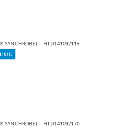
® SYNCHROBELT HTD141092115
I TUTTO
® SYNCHROBELT HTD141092170