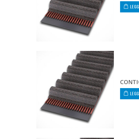
LEGG
CONTI
LEGG