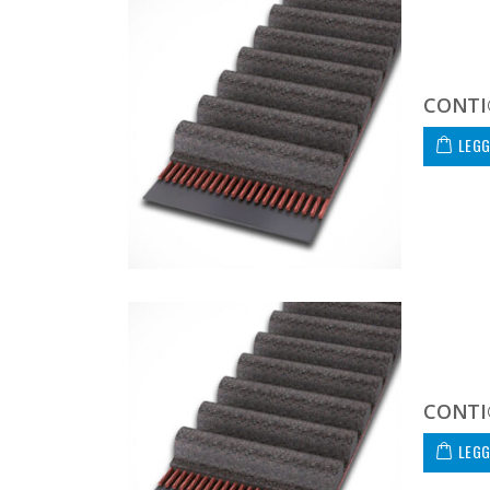
CONTI
LEGG
CONTI
LEGG