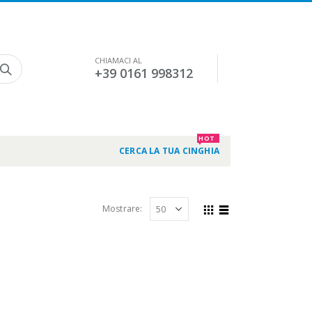
CHIAMACI AL
+39 0161 998312
HOT
CERCA LA TUA CINGHIA
Mostrare: