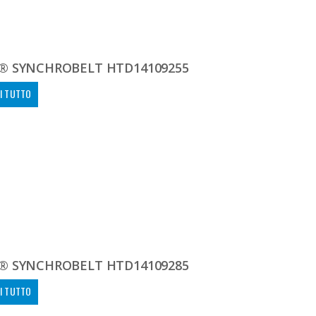
® SYNCHROBELT HTD14109255
I TUTTO
® SYNCHROBELT HTD14109285
I TUTTO