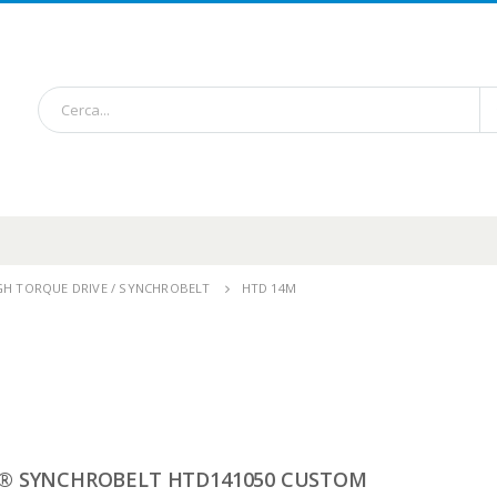
IGH TORQUE DRIVE / SYNCHROBELT
HTD 14M
® SYNCHROBELT HTD141050 CUSTOM