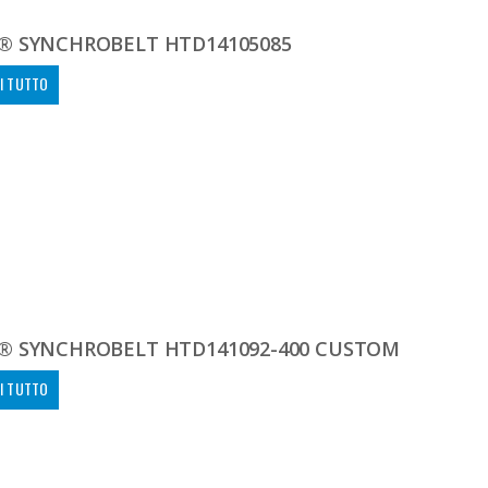
® SYNCHROBELT HTD14105085
I TUTTO
® SYNCHROBELT HTD141092-400 CUSTOM
I TUTTO