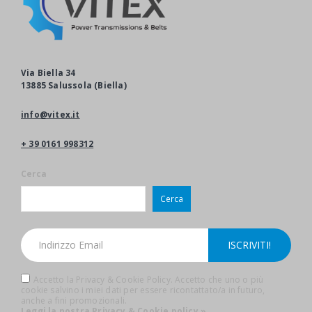
Via Biella 34
13885 Salussola (Biella)
info@vitex.it
+ 39 0161 998312
Cerca
Cerca
Accetto la Privacy & Cookie Policy. Accetto che uno o più
cookie salvino i miei dati per essere ricontattato/a in futuro,
anche a fini promozionali.
Leggi la nostra Privacy & Cookie policy »