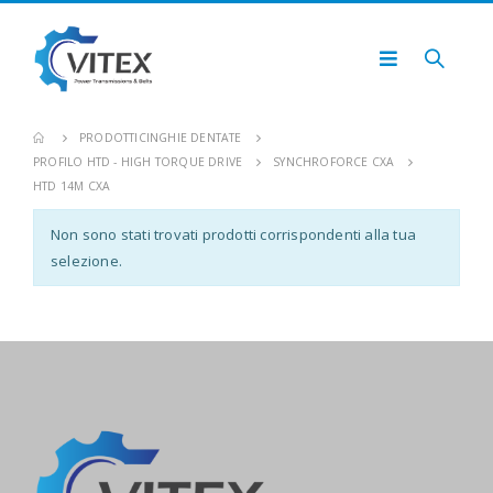
PRODOTTI
CINGHIE DENTATE
PROFILO HTD - HIGH TORQUE DRIVE
SYNCHROFORCE CXA
HTD 14M CXA
Non sono stati trovati prodotti corrispondenti alla tua
selezione.