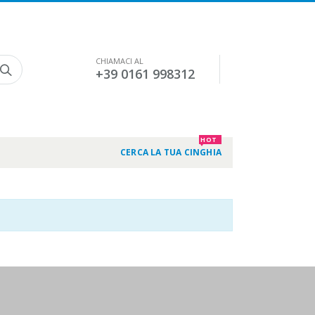
CHIAMACI AL
+39 0161 998312
HOT
CERCA LA TUA CINGHIA