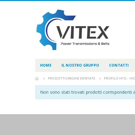
HOME
IL NOSTRO GRUPPO
CONTATTI
PRODOTTI
CINGHIE DENTATE
PROFILO HTD - HI
Non sono stati trovati prodotti corrispondenti a