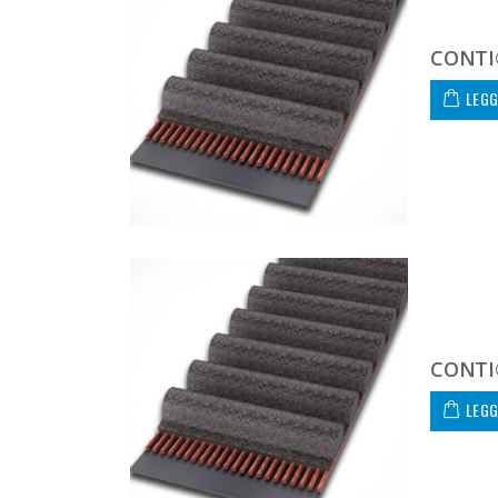
CONTI
LEGG
CONTI
LEGG