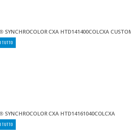
® SYNCHROCOLOR CXA HTD141400COLCXA CUSTO
I TUTTO
® SYNCHROCOLOR CXA HTD14161040COLCXA
I TUTTO