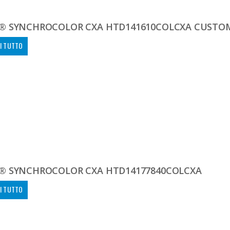
® SYNCHROCOLOR CXA HTD141610COLCXA CUSTO
I TUTTO
® SYNCHROCOLOR CXA HTD14177840COLCXA
I TUTTO