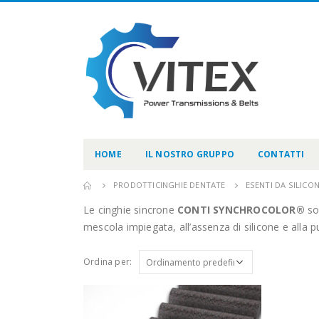
HOME
IL NOSTRO GRUPPO
CONTATTI
PRODOTTI
CINGHIE DENTATE
ESENTI DA SILIC
Le cinghie sincrone
CONTI SYNCHROCOLOR®
son
mescola impiegata, all’assenza di silicone e alla 
Ordina per: