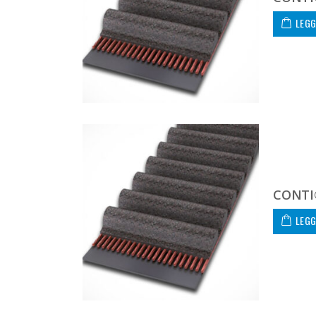
LEGG
CONTI
LEGG