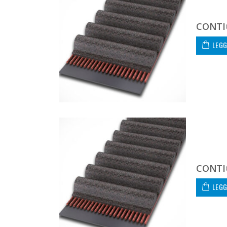
CONTI
LEGG
CONTI
LEGG