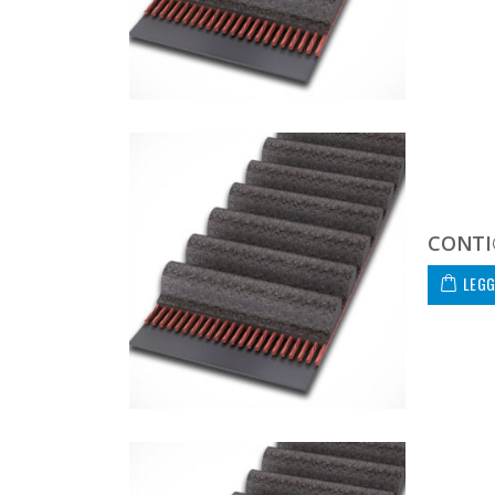
CONTI
LEGG