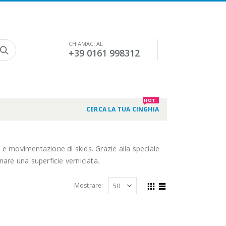
CHIAMACI AL
+39 0161 998312
HOT
CERCA LA TUA CINGHIA
a e movimentazione di skids. Grazie alla speciale
nare una superficie verniciata.
Mostrare: