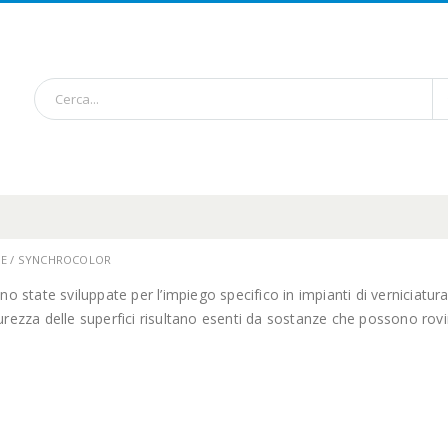
ONE / SYNCHROCOLOR
o state sviluppate per l’impiego specifico in impianti di verniciatur
purezza delle superfici risultano esenti da sostanze che possono rovi