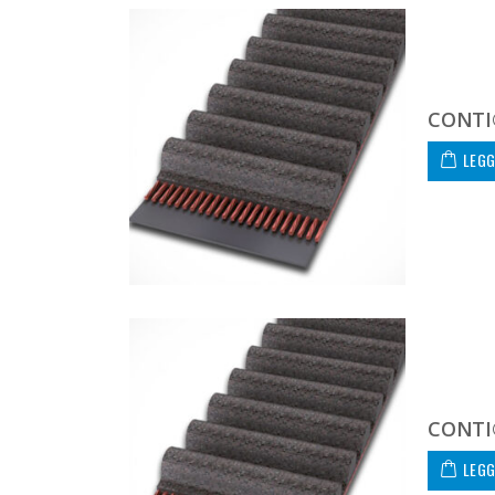
CONTI
LEGG
CONTI
LEGG