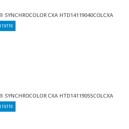
® SYNCHROCOLOR CXA HTD14119040COLCXA
I TUTTO
® SYNCHROCOLOR CXA HTD14119055COLCXA
I TUTTO