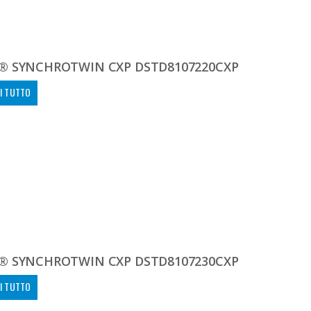
® SYNCHROTWIN CXP DSTD8107220CXP
I TUTTO
® SYNCHROTWIN CXP DSTD8107230CXP
I TUTTO