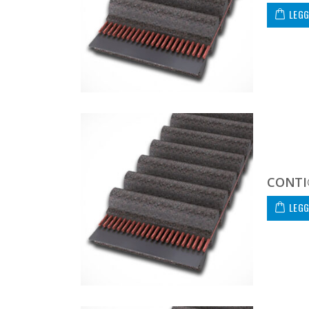
LEGG
CONTI
LEGG