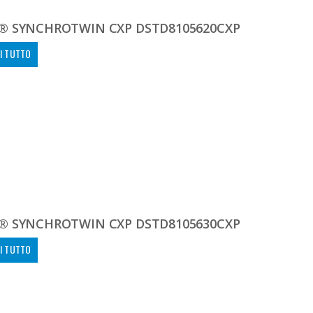
® SYNCHROTWIN CXP DSTD8105620CXP
I TUTTO
® SYNCHROTWIN CXP DSTD8105630CXP
I TUTTO