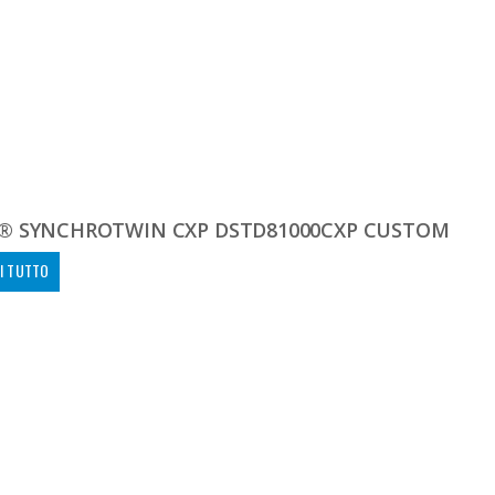
® SYNCHROTWIN CXP DSTD81000CXP CUSTOM
I TUTTO