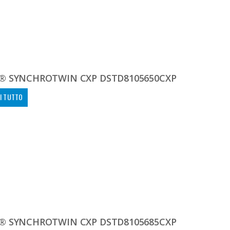
® SYNCHROTWIN CXP DSTD8105650CXP
I TUTTO
® SYNCHROTWIN CXP DSTD8105685CXP