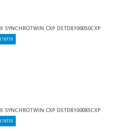
® SYNCHROTWIN CXP DSTD8100050CXP
I TUTTO
® SYNCHROTWIN CXP DSTD8100085CXP
I TUTTO