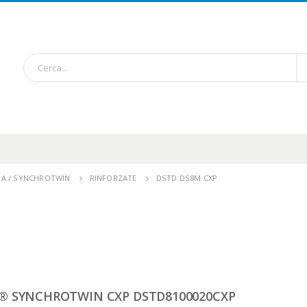
A / SYNCHROTWIN
RINFORZATE
DSTD DS8M CXP
® SYNCHROTWIN CXP DSTD8100020CXP