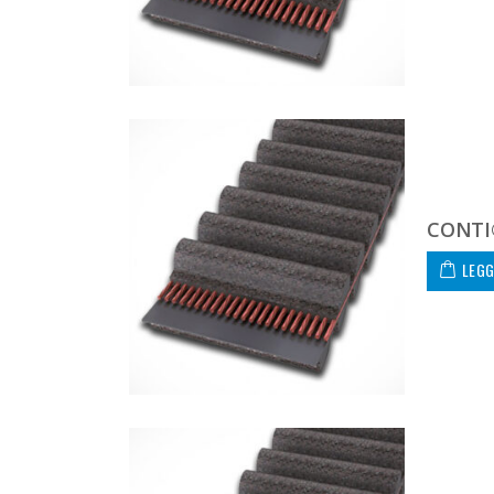
CONTI
LEGG