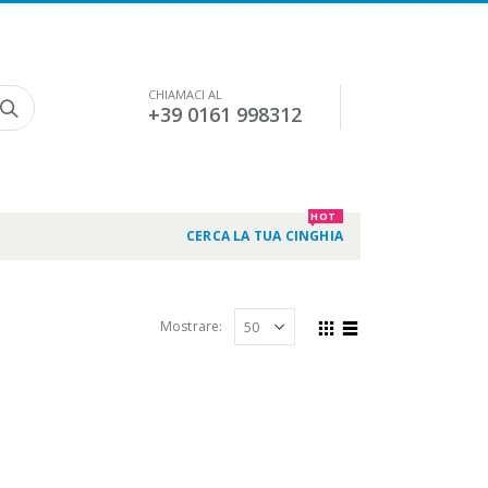
CHIAMACI AL
+39 0161 998312
HOT
CERCA LA TUA CINGHIA
Mostrare: