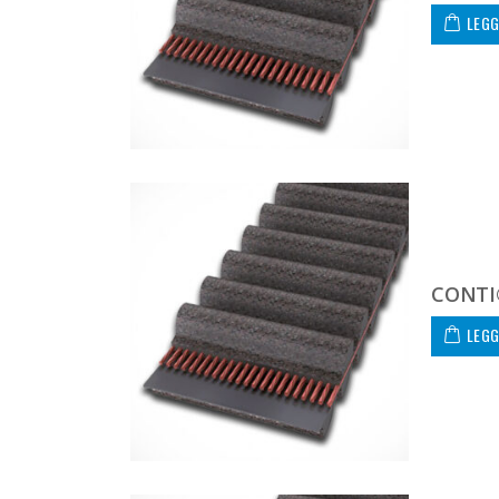
LEGG
CONTI
LEGG