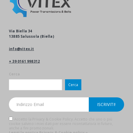
Via Biella 34
13885 Salussola (Biella)
info@vitex.it
+ 39 0161 998312
Cerca
Cerca
Accetto la Privacy & Cookie Policy. Accetto che uno o più
cookie salvino i miei dati per essere ricontattato/a in futuro,
anche a fini promozionali.
Leggi la nostra Privacy & Cookie policy »