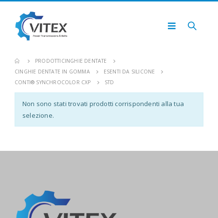
PRODOTTI
CINGHIE DENTATE
CINGHIE DENTATE IN GOMMA
ESENTI DA SILICONE
CONTI® SYNCHROCOLOR CXP
STD
Non sono stati trovati prodotti corrispondenti alla tua
selezione.